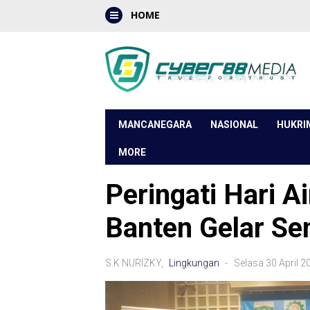
HOME
MANCANEGARA
NASIONAL
HUKRI
MORE
Peringati Hari A
Banten Gelar Se
S.K NURIZKY,
Lingkungan
- Selasa 30 April 