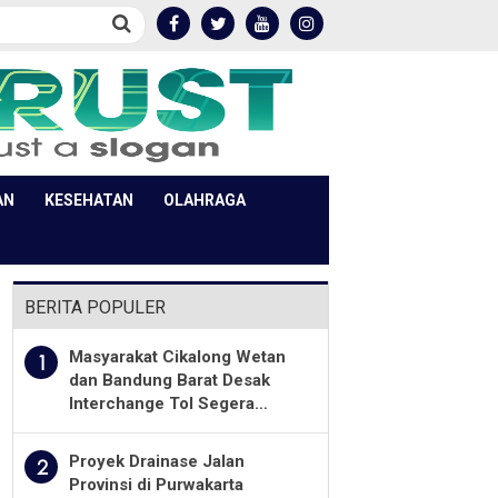
AN
KESEHATAN
OLAHRAGA
BERITA POPULER
Masyarakat Cikalong Wetan
1
dan Bandung Barat Desak
Interchange Tol Segera
Dibuka
Proyek Drainase Jalan
2
Provinsi di Purwakarta