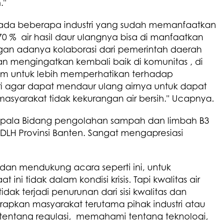
."
ah ada beberapa industri yang sudah memanfaatkan
 70 % air hasil daur ulangnya bisa di manfaatkan
gan adanya kolaborasi dari pemerintah daerah
n mengingatkan kembali baik di komunitas , di
m untuk lebih memperhatikan terhadap
ri agar dapat mendaur ulang airnya untuk dapat
asyarakat tidak kekurangan air bersih." Ucapnya.
 Kepala Bidang pengolahan sampah dan limbah B3
H Provinsi Banten. Sangat mengapresiasi
 dan mendukung acara seperti ini, untuk
t ini tidak dalam kondisi krisis. Tapi kwalitas air
idak terjadi penurunan dari sisi kwalitas dan
harapkan masyarakat terutama pihak industri atau
ntang regulasi, memahami tentang teknologi,