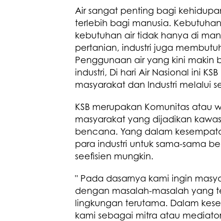
Air sangat penting bagi kehidup
terlebih bagi manusia. Kebutuhan
kebutuhan air tidak hanya di m
pertanian, industri juga membutu
Penggunaan air yang kini makin 
industri, Di hari Air Nasional in
masyarakat dan Industri melalui s
KSB merupakan Komunitas atau 
masyarakat yang dijadikan kawa
bencana. Yang dalam kesempatan
para industri untuk sama-sama b
seefisien mungkin.
" Pada dasarnya kami ingin masy
dengan masalah-masalah yang ter
lingkungan terutama. Dalam kesem
kami sebagai mitra atau mediat