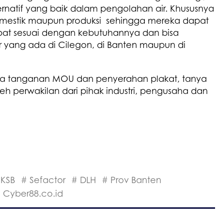
rnatif yang baik dalam pengolahan air. Khususnya
 domestik maupun produksi sehingga mereka dapat
epat sesuai dengan kebutuhannya dan bisa
r yang ada di Cilegon, di Banten maupun di
da tanganan MOU dan penyerahan plakat, tanya
oleh perwakilan dari pihak industri, pengusaha dan
 KSB
# Sefactor
# DLH
# Prov Banten
 Cyber88.co.id