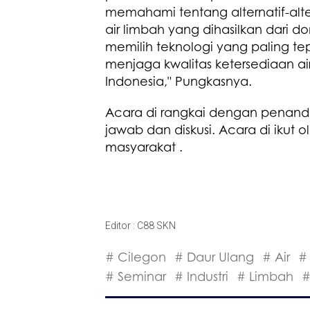
memahami tentang alternatif-alte
air limbah yang dihasilkan dari
memilih teknologi yang paling t
menjaga kwalitas ketersediaan ai
Indonesia," Pungkasnya.
Acara di rangkai dengan penan
jawab dan diskusi. Acara di ikut 
masyarakat .
Editor : C88 SKN
# Cilegon
# Daur Ulang
# Air
#
# Seminar
# Industri
# Limbah
#