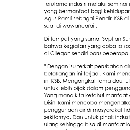
terutama industri melalui semina
yang bermanfaat bagi kehidupan 
Agus Ramli sebagai Pendiri KSB d
saat di wawancarai .
Di tempat yang sama, Septian Sur
bahwa kegiatan yang coba ia sos
di Cilegon sendiri baru beberap
" Dengan isu terkait perubahan 
belakangan ini terjadi, Kami me
ini KSB, Mengangkat tema daur ul
untuk lebih bijak dalam pengguna
Yang mana kita ketahui manfaat 
Disini kami mencoba mengenalkan
penggunaan air di masyarakat tid
sekitarnya. Dan untuk pihak indust
ulang sehingga bisa di manfaat 