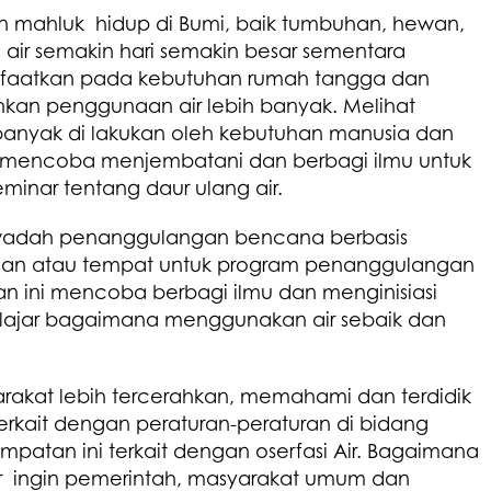
an mahluk hidup di Bumi, baik tumbuhan, hewan,
 air semakin hari semakin besar sementara
anfaatkan pada kebutuhan rumah tangga dan
hkan penggunaan air lebih banyak. Melihat
banyak di lakukan oleh kebutuhan manusia dan
i KSB mencoba menjembatani dan berbagi ilmu untuk
eminar tentang daur ulang air.
wadah penanggulangan bencana berbasis
san atau tempat untuk program penanggulangan
 ini mencoba berbagi ilmu dan menginisiasi
elajar bagaimana menggunakan air sebaik dan
arakat lebih tercerahkan, memahami dan terdidik
kait dengan peraturan-peraturan di bidang
patan ini terkait dengan oserfasi Air. Bagaimana
or ingin pemerintah, masyarakat umum dan