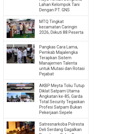
Lahan Kelompok Tani
Dengan PT. GNS
MTQ Tingkat
kecamatan Caringin
2026, Diikuti 88 Peserta
Pangkas Cara Lama,
Pemkab Majalengka
Terapkan Sistem
Manajemen Talenta
untuk Mutasi dan Rotasi
Pejabat
AKBP Meyta Toliu Tutup
Diklat Satpam Utama
Angkatan ke-85, Garda
Total Security Tegaskan
Profesi Satpam Bukan
Pekerjaan Sepele
Satresnarkoba Polresta
Deli Serdang Gagalkan