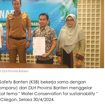
n DLH Provinsi Banten
Safety Banten (KSB) bekerja sama dengan
 company) dan DLH Provinsi Banten menggelar
 tema " Water Conservation for sustainability "
 Cilegon. Selasa 30/4/2024.