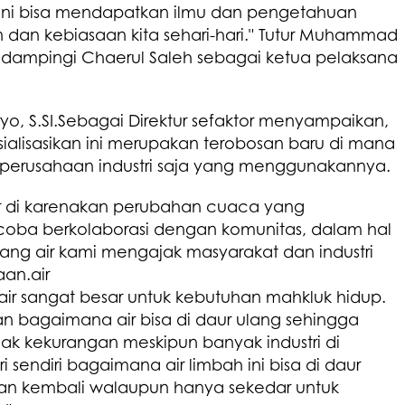
r ini bisa mendapatkan ilmu dan pengetahuan
dan kebiasaan kita sehari-hari." Tutur Muhammad
i dampingi Chaerul Saleh sebagai ketua pelaksana
yo, S.SI.Sebagai Direktur sefaktor menyampaikan,
ialisasikan ini merupakan terobosan baru di mana
a perusahaan industri saja yang menggunakannya.
air di karenakan perubahan cuaca yang
ncoba berkolaborasi dengan komunitas, dalam hal
ang air kami mengajak masyarakat dan industri
an.air
air sangat besar untuk kebutuhan mahkluk hidup.
 bagaimana air bisa di daur ulang sehingga
ak kekurangan meskipun banyak industri di
ri sendiri bagaimana air limbah ini bisa di daur
kan kembali walaupun hanya sekedar untuk