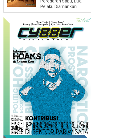
Peredaran Sabu, Dua
Pelaku Diamankan