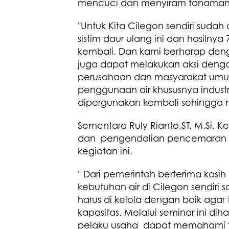
mencuci dan menyiram tanaman
"Untuk Kita Cilegon sendiri sud
sistim daur ulang ini dan hasilnya
kembali. Dan kami berharap den
juga dapat melakukan aksi denga
perusahaan dan masyarakat umu
penggunaan air khususnya indust
dipergunakan kembali sehingga m
Sementara Ruly Rianto,ST, M.Si.
dan pengendalian pencemaran DL
kegiatan ini.
" Dari pemerintah berterima kasih
kebutuhan air di Cilegon sendiri saa
harus di kelola dengan baik agar t
kapasitas. Melalui seminar ini di
pelaku usaha dapat memahami te