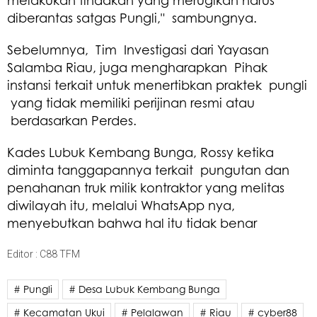
diberantas satgas Pungli," sambungnya.
Sebelumnya, Tim Investigasi dari Yayasan
Salamba Riau, juga mengharapkan Pihak
instansi terkait untuk menertibkan praktek pungli
yang tidak memiliki perijinan resmi atau
berdasarkan Perdes.
Kades Lubuk Kembang Bunga, Rossy ketika
diminta tanggapannya terkait pungutan dan
penahanan truk milik kontraktor yang melitas
diwilayah itu, melalui WhatsApp nya,
menyebutkan bahwa hal itu tidak benar
Editor : C88 TFM
# Pungli
# Desa Lubuk Kembang Bunga
# Kecamatan Ukui
# Pelalawan
# Riau
# cyber88