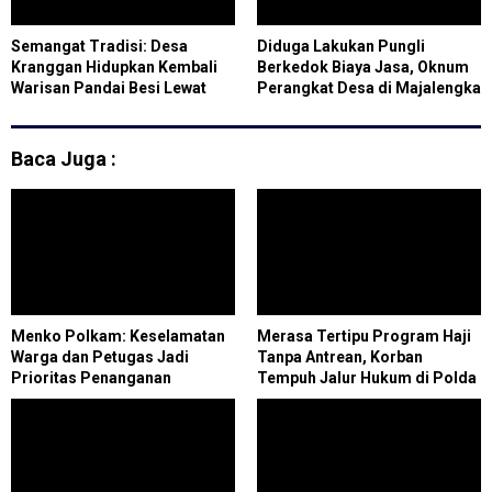
Semangat Tradisi: Desa
Diduga Lakukan Pungli
Kranggan Hidupkan Kembali
Berkedok Biaya Jasa, Oknum
Warisan Pandai Besi Lewat
Perangkat Desa di Majalengka
Gelar Budaya
Disorot Warga
Baca Juga :
Menko Polkam: Keselamatan
Merasa Tertipu Program Haji
Warga dan Petugas Jadi
Tanpa Antrean, Korban
Prioritas Penanganan
Tempuh Jalur Hukum di Polda
Karhutla
Riau