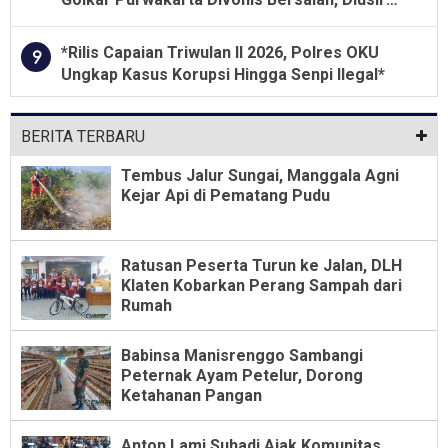
Dari Jabatan Selama Empat Tahun
*Rilis Capaian Triwulan II 2026, Polres OKU
9
Ungkap Kasus Korupsi Hingga Senpi Ilegal*
BERITA TERBARU
Tembus Jalur Sungai, Manggala Agni
Kejar Api di Pematang Pudu
Ratusan Peserta Turun ke Jalan, DLH
Klaten Kobarkan Perang Sampah dari
Rumah
Babinsa Manisrenggo Sambangi
Peternak Ayam Petelur, Dorong
Ketahanan Pangan
Anton Lami Suhadi Ajak Komunitas