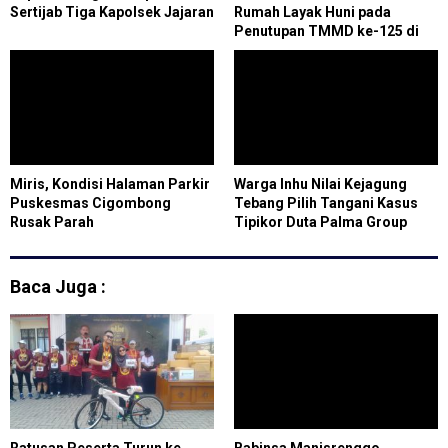
Sertijab Tiga Kapolsek Jajaran
Rumah Layak Huni pada
Penutupan TMMD ke-125 di
Cilegon
Miris, Kondisi Halaman Parkir
Warga Inhu Nilai Kejagung
Puskesmas Cigombong
Tebang Pilih Tangani Kasus
Rusak Parah
Tipikor Duta Palma Group
Baca Juga :
Ratusan Peserta Turun ke
Babinsa Manisrenggo