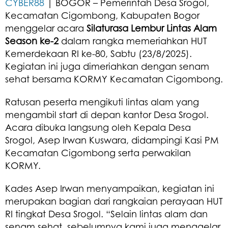
CYBER88
| BOGOR – Pemerintah Desa Srogol,
Kecamatan Cigombong, Kabupaten Bogor
menggelar acara
Silaturasa Lembur Lintas Alam
Season ke-2
dalam rangka memeriahkan HUT
Kemerdekaan RI ke-80, Sabtu (23/8/2025).
Kegiatan ini juga dimeriahkan dengan senam
sehat bersama KORMY Kecamatan Cigombong.
Ratusan peserta mengikuti lintas alam yang
mengambil start di depan kantor Desa Srogol.
Acara dibuka langsung oleh Kepala Desa
Srogol, Asep Irwan Kuswara, didampingi Kasi PM
Kecamatan Cigombong serta perwakilan
KORMY.
Kades Asep Irwan menyampaikan, kegiatan ini
merupakan bagian dari rangkaian perayaan HUT
RI tingkat Desa Srogol. “Selain lintas alam dan
senam sehat, sebelumnya kami juga menggelar