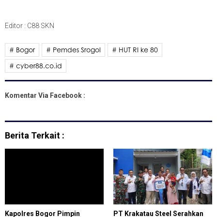
Editor : C88 SKN
# Bogor
# Pemdes Srogol
# HUT RI ke 80
# cyber88.co.id
Komentar Via Facebook :
Berita Terkait :
Kapolres Bogor Pimpin
PT Krakatau Steel Serahkan