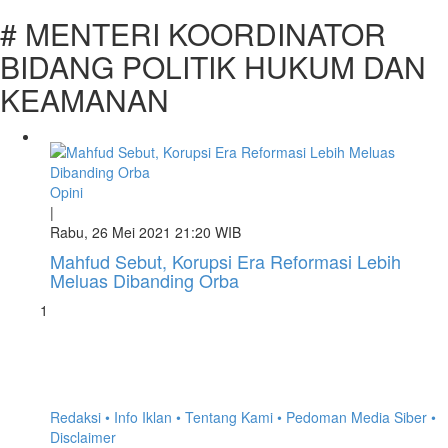
# MENTERI KOORDINATOR
BIDANG POLITIK HUKUM DAN
KEAMANAN
Opini
|
Rabu, 26 Mei 2021 21:20 WIB
Mahfud Sebut, Korupsi Era Reformasi Lebih
Meluas Dibanding Orba
1
Redaksi •
Info Iklan •
Tentang Kami •
Pedoman Media Siber •
Disclaimer