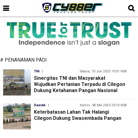
# PENANAMAN PADI
TNI
|
Selasa, 10 Jun 2025 10:01 WIB
Sinergitas TNI dan Masyarakat
Wujudkan Pertanian Terpadu di Cilegon
Dukung Ketahanan Pangan Nasional
Daerah
|
Kamis, 08 Mei 2025 20:16 WIB
Keterbatasan Lahan Tak Halangi
Cilegon Dukung Swasembada Pangan