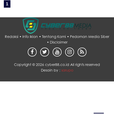
1
Redaksi •
Info Iklan •
Tentang Kami •
Pedoman Media Siber
•
Disclaimer
Copyright ©
2026 cyber88.co.id All rights reserved
Desain by :
sarupo