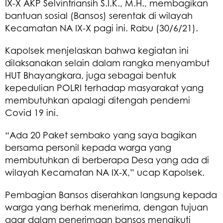
IX-X AKP Selvintriansih S.I.K., M.H., membagikan
bantuan sosial (Bansos) serentak di wilayah
Kecamatan NA IX-X pagi ini. Rabu (30/6/21).
Kapolsek menjelaskan bahwa kegiatan ini
dilaksanakan selain dalam rangka menyambut
HUT Bhayangkara, juga sebagai bentuk
kepedulian POLRI terhadap masyarakat yang
membutuhkan apalagi ditengah pendemi
Covid 19 ini.
“Ada 20 Paket sembako yang saya bagikan
bersama personil kepada warga yang
membutuhkan di berberapa Desa yang ada di
wilayah Kecamatan NA IX-X,” ucap Kapolsek.
Pembagian Bansos diserahkan langsung kepada
warga yang berhak menerima, dengan tujuan
agar dalam penerimaan bansos mengikuti