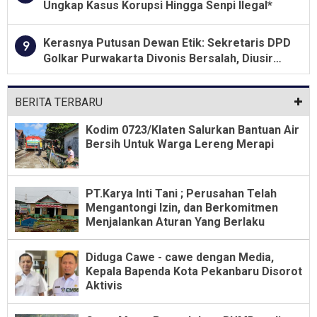
Ungkap Kasus Korupsi Hingga Senpi Ilegal*
Kerasnya Putusan Dewan Etik: Sekretaris DPD
9
Golkar Purwakarta Divonis Bersalah, Diusir
Dari Jabatan Selama Empat Tahun
BERITA TERBARU
Kodim 0723/Klaten Salurkan Bantuan Air
Bersih Untuk Warga Lereng Merapi
PT.Karya Inti Tani ; Perusahan Telah
Mengantongi Izin, dan Berkomitmen
Menjalankan Aturan Yang Berlaku
Diduga Cawe - cawe dengan Media,
Kepala Bapenda Kota Pekanbaru Disorot
Aktivis