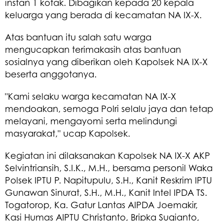
instan 1 kotak. Dibagikan kepada 20 kepala
keluarga yang berada di kecamatan NA IX-X.
Atas bantuan itu salah satu warga
mengucapkan terimakasih atas bantuan
sosialnya yang diberikan oleh Kapolsek NA IX-X
beserta anggotanya.
"Kami selaku warga kecamatan NA IX-X
mendoakan, semoga Polri selalu jaya dan tetap
melayani, mengayomi serta melindungi
masyarakat," ucap Kapolsek.
Kegiatan ini dilaksanakan Kapolsek NA IX-X AKP
Selvintriansih, S.I.K., M.H., bersama personil Waka
Polsek IPTU P. Napitupulu, S.H., Kanit Reskrim IPTU
Gunawan Sinurat, S.H., M.H., Kanit Intel IPDA TS.
Togatorop, Ka. Gatur Lantas AIPDA Joemakir,
Kasi Humas AIPTU Christanto, Bripka Sugianto,