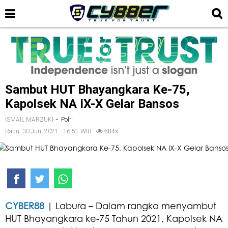
Sambut HUT Bhayangkara Ke-75,
Kapolsek NA IX-X Gelar Bansos
-
ISMAIL MARZUKI
Polri
Rabu, 30 Juni 2021 - 16:51 WIB
684x
CYBER88
| Labura – Dalam rangka menyambut
HUT Bhayangkara ke-75 Tahun 2021, Kapolsek NA