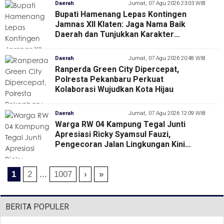
Daerah
Jumat, 07 Agu 2026 23:03 WIB
Bupati Hamenang Lepas Kontingen
Jamnas XII Klaten: Jaga Nama Baik
Daerah dan Tunjukkan Karakter
Pramuka
Daerah
Jumat, 07 Agu 2026 20:48 WIB
Ranperda Green City Dipercepat,
Polresta Pekanbaru Perkuat
Kolaborasi Wujudkan Kota Hijau
Daerah
Jumat, 07 Agu 2026 12:09 WIB
Warga RW 04 Kampung Tegal Junti
Apresiasi Ricky Syamsul Fauzi,
Pengecoran Jalan Lingkungan Kini
Permudah Aktivitas Masyarakat
1
2
...
1007
›
»
BERITA POPULER