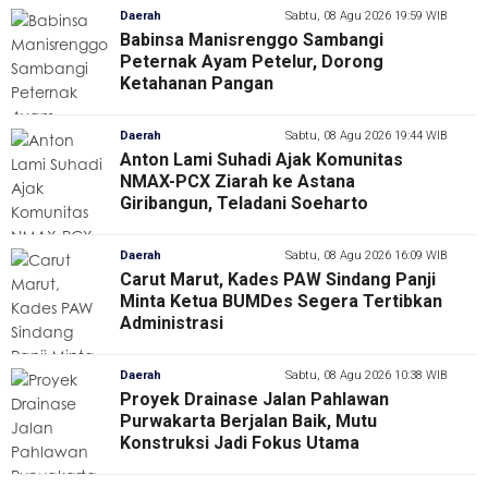
Daerah
Sabtu, 08 Agu 2026 19:59 WIB
Babinsa Manisrenggo Sambangi
Peternak Ayam Petelur, Dorong
Ketahanan Pangan
Daerah
Sabtu, 08 Agu 2026 19:44 WIB
Anton Lami Suhadi Ajak Komunitas
NMAX-PCX Ziarah ke Astana
Giribangun, Teladani Soeharto
Daerah
Sabtu, 08 Agu 2026 16:09 WIB
Carut Marut, Kades PAW Sindang Panji
Minta Ketua BUMDes Segera Tertibkan
Administrasi
Daerah
Sabtu, 08 Agu 2026 10:38 WIB
Proyek Drainase Jalan Pahlawan
Purwakarta Berjalan Baik, Mutu
Konstruksi Jadi Fokus Utama