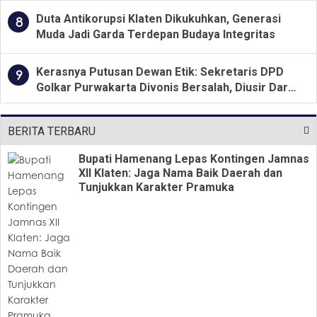
Duta Antikorupsi Klaten Dikukuhkan, Generasi
8
Muda Jadi Garda Terdepan Budaya Integritas
Kerasnya Putusan Dewan Etik: Sekretaris DPD
9
Golkar Purwakarta Divonis Bersalah, Diusir Dari
Jabatan Selama Empat Tahun
BERITA TERBARU
Bupati Hamenang Lepas Kontingen Jamnas
XII Klaten: Jaga Nama Baik Daerah dan
Tunjukkan Karakter Pramuka