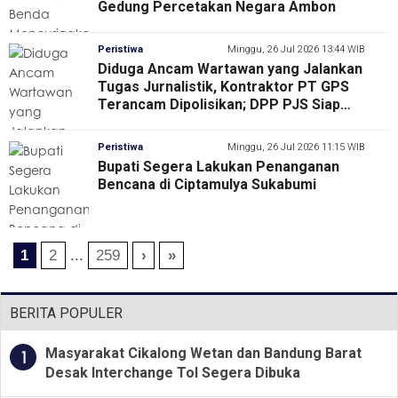
Gedung Percetakan Negara Ambon
Peristiwa
Minggu, 26 Jul 2026 13:44 WIB
Diduga Ancam Wartawan yang Jalankan
Tugas Jurnalistik, Kontraktor PT GPS
Terancam Dipolisikan; DPP PJS Siap
Kawal Hingga Tuntas
Peristiwa
Minggu, 26 Jul 2026 11:15 WIB
Bupati Segera Lakukan Penanganan
Bencana di Ciptamulya Sukabumi
1
2
...
259
›
»
BERITA POPULER
Masyarakat Cikalong Wetan dan Bandung Barat
1
Desak Interchange Tol Segera Dibuka