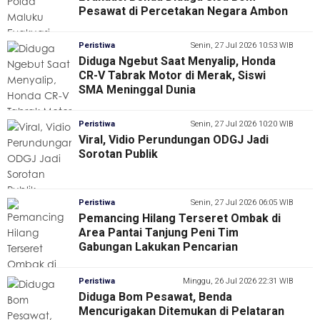
Pesawat di Percetakan Negara Ambon
Peristiwa
Senin, 27 Jul 2026 10:53 WIB
Diduga Ngebut Saat Menyalip, Honda
CR-V Tabrak Motor di Merak, Siswi
SMA Meninggal Dunia
Peristiwa
Senin, 27 Jul 2026 10:20 WIB
Viral, Vidio Perundungan ODGJ Jadi
Sorotan Publik
Peristiwa
Senin, 27 Jul 2026 06:05 WIB
Pemancing Hilang Terseret Ombak di
Area Pantai Tanjung Peni Tim
Gabungan Lakukan Pencarian
Peristiwa
Minggu, 26 Jul 2026 22:31 WIB
Diduga Bom Pesawat, Benda
Mencurigakan Ditemukan di Pelataran