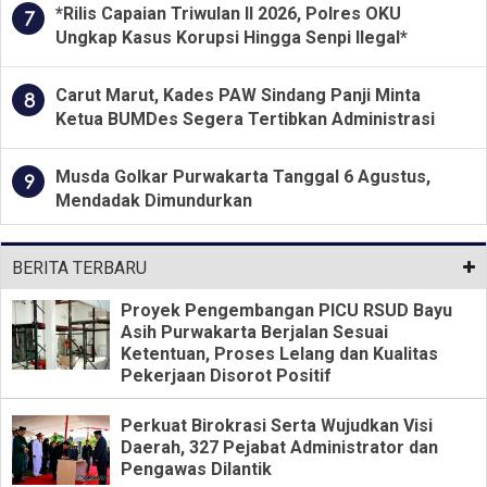
*Rilis Capaian Triwulan II 2026, Polres OKU
7
Ungkap Kasus Korupsi Hingga Senpi Ilegal*
Carut Marut, Kades PAW Sindang Panji Minta
8
Ketua BUMDes Segera Tertibkan Administrasi
Musda Golkar Purwakarta Tanggal 6 Agustus,
9
Mendadak Dimundurkan
BERITA TERBARU
Proyek Pengembangan PICU RSUD Bayu
Asih Purwakarta Berjalan Sesuai
Ketentuan, Proses Lelang dan Kualitas
Pekerjaan Disorot Positif
Perkuat Birokrasi Serta Wujudkan Visi
Daerah, 327 Pejabat Administrator dan
Pengawas Dilantik