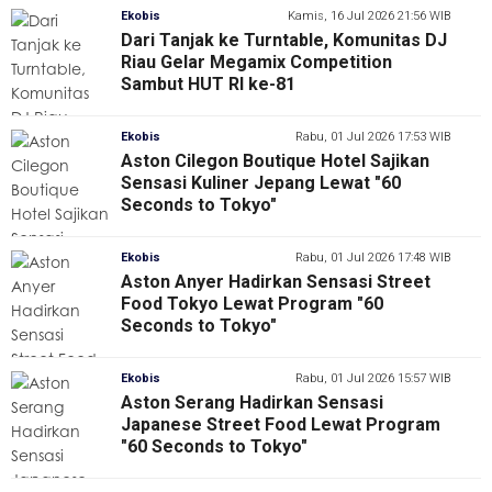
Ekobis
Kamis, 16 Jul 2026 21:56 WIB
Dari Tanjak ke Turntable, Komunitas DJ
Riau Gelar Megamix Competition
Sambut HUT RI ke-81
Ekobis
Rabu, 01 Jul 2026 17:53 WIB
Aston Cilegon Boutique Hotel Sajikan
Sensasi Kuliner Jepang Lewat "60
Seconds to Tokyo"
Ekobis
Rabu, 01 Jul 2026 17:48 WIB
Aston Anyer Hadirkan Sensasi Street
Food Tokyo Lewat Program "60
Seconds to Tokyo"
Ekobis
Rabu, 01 Jul 2026 15:57 WIB
Aston Serang Hadirkan Sensasi
Japanese Street Food Lewat Program
"60 Seconds to Tokyo"