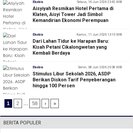
Ekobis
Selasa, 16 Jun 2026 23:42 WIB
Aisyiyah Resmikan Hotel Pertama di
Klaten, Aisyi Tower Jadi Simbol
Kemandirian Ekonomi Perempuan
Ekobis
Kamis, 11 Jun 2026 13:10 WIB
Dari Lahan Tidur ke Harapan Baru:
Kisah Petani Cikalongwetan yang
Kembali Berdaya
Ekobis
Senin, 08 Jun 2026 20:38 WIB
Stimulus Libur Sekolah 2026, ASDP
Berikan Diskon Tarif Penyeberangan
hingga 100 Persen
1
2
...
58
›
»
BERITA POPULER