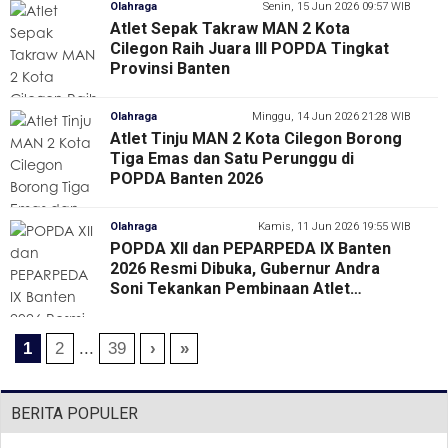
Olahraga
Senin, 15 Jun 2026 09:57 WIB
Atlet Sepak Takraw MAN 2 Kota
Cilegon Raih Juara III POPDA Tingkat
Provinsi Banten
Olahraga
Minggu, 14 Jun 2026 21:28 WIB
Atlet Tinju MAN 2 Kota Cilegon Borong
Tiga Emas dan Satu Perunggu di
POPDA Banten 2026
Olahraga
Kamis, 11 Jun 2026 19:55 WIB
POPDA XII dan PEPARPEDA IX Banten
2026 Resmi Dibuka, Gubernur Andra
Soni Tekankan Pembinaan Atlet
Berkelanjutan
1
2
...
39
›
»
BERITA POPULER