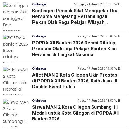
Olahraga
Minggu, 21 Jun 2026 10:23 WIB
Kontingen Pencak Silat Menggelar Doa
Bersama Menjelang Pertandingan
Pekan Olah Raga Pelajar Wilayah
Daerah Jawa Barat
Olahraga
Rabu, 17 Jun 2026 20:04 WIB
POPDA XII Banten 2026 Resmi Ditutup,
Prestasi Olahraga Pelajar Banten Kian
Bersinar di Tingkat Nasional
Olahraga
Rabu, 17 Jun 2026 19:32 WIB
Atlet MAN 2 Kota Cilegon Ukir Prestasi
di POPDA XII Banten 2026, Raih Juara II
Double Event Putra
Olahraga
Rabu, 17 Jun 2026 18:57 WIB
Siswa MAN 2 Kota Cilegon Sumbang 11
Medali untuk Kota Cilegon di POPDA XII
Banten 2026