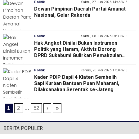
Politik
Sabtu, 27 Jun 2026 14:46 WIB
Dewan Pimpinan Daerah Partai Amanat
Nasional, Gelar Rakerda
Politik
Sabtu, 06 Jun 2026 09:33 WIB
Hak Angket Dinilai Bukan Instrumen
Politik yang Haram, Aktivis Dorong
DPRD Sukabumi Gulirkan Pemakzulan
Wali Kota
Politik
Kamis, 28 Mei 2026 17:34 WIB
Kader PDIP Dapil 4 Klaten Sembelih
Sapi Kurban Bantuan Puan Maharani,
Dilaksanakan Serentak se-Jateng
1
2
...
52
›
»
BERITA POPULER