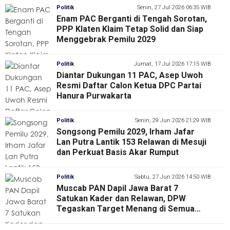
Politik
Senin, 27 Jul 2026 06:35 WIB
Enam PAC Berganti di Tengah Sorotan,
PPP Klaten Klaim Tetap Solid dan Siap
Menggebrak Pemilu 2029
Politik
Jumat, 17 Jul 2026 17:15 WIB
Diantar Dukungan 11 PAC, Asep Uwoh
Resmi Daftar Calon Ketua DPC Partai
Hanura Purwakarta
Politik
Senin, 29 Jun 2026 21:29 WIB
Songsong Pemilu 2029, Irham Jafar
Lan Putra Lantik 153 Relawan di Mesuji
dan Perkuat Basis Akar Rumput
Politik
Sabtu, 27 Jun 2026 14:50 WIB
Muscab PAN Dapil Jawa Barat 7
Satukan Kader dan Relawan, DPW
Tegaskan Target Menang di Semua
Tingkatan pada Pemilu 2029