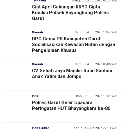
TNI-Polri
Minggu, 05 Jul 2026 07:24 WIB
Giat Apel Gabungan KRYD Cipta
Kondisi Polsek Bayongbong Polres
Garut
Daerah
Sabtu, 04 Jul 2026 10:52 WIB
DPC Gema PS Kabupaten Garut
Sosialisasikan Kawasan Hutan dengan
Pengelolaan Khusus
Daerah
Sabtu, 04 Jul 2026 05:06 WIB
CV. Sehati Jaya Mandiri Rutin Santuni
Anak Yatim dan Jompo
Polri
Rabu, 01 Jul 2026 17:37 WIB
Polres Garut Gelar Upacara
Peringatan HUT Bhayangkara ke-80
Pendidikan
Senin, 22 Jun 2026 22:13 WIB