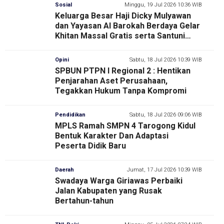
Sosial
Minggu, 19 Jul 2026 10:36 WIB
Keluarga Besar Haji Dicky Mulyawan
dan Yayasan Al Barokah Berdaya Gelar
Khitan Massal Gratis serta Santuni
Lansia
Opini
Sabtu, 18 Jul 2026 10:39 WIB
SPBUN PTPN I Regional 2 : Hentikan
Penjarahan Aset Perusahaan,
Tegakkan Hukum Tanpa Kompromi
Pendidikan
Sabtu, 18 Jul 2026 09:06 WIB
MPLS Ramah SMPN 4 Tarogong Kidul
Bentuk Karakter Dan Adaptasi
Peserta Didik Baru
Daerah
Jumat, 17 Jul 2026 10:39 WIB
Swadaya Warga Giriawas Perbaiki
Jalan Kabupaten yang Rusak
Bertahun-tahun