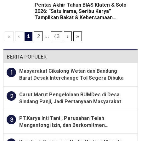
Pentas Akhir Tahun BIAS Klaten & Solo
2026: “Satu Irama, Seribu Karya”
Tampilkan Bakat & Kebersamaan
Siswa
«
‹
1
2
...
43
›
»
BERITA POPULER
Masyarakat Cikalong Wetan dan Bandung
1
Barat Desak Interchange Tol Segera Dibuka
Carut Marut Pengelolaan BUMDes di Desa
2
Sindang Panji, Jadi Pertanyaan Masyarakat
PT.Karya Inti Tani ; Perusahan Telah
3
Mengantongi Izin, dan Berkomitmen
Menjalankan Aturan Yang Berlaku