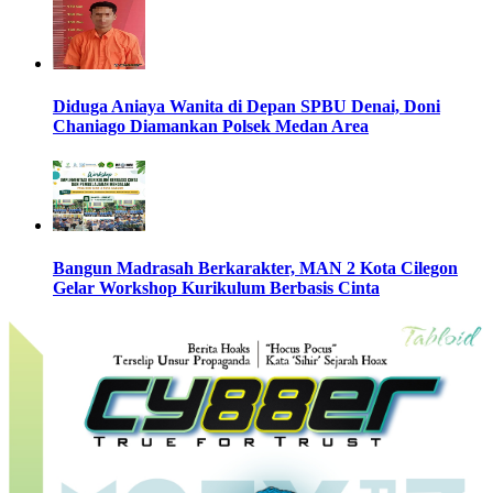
Diduga Aniaya Wanita di Depan SPBU Denai, Doni
Chaniago Diamankan Polsek Medan Area
Bangun Madrasah Berkarakter, MAN 2 Kota Cilegon
Gelar Workshop Kurikulum Berbasis Cinta