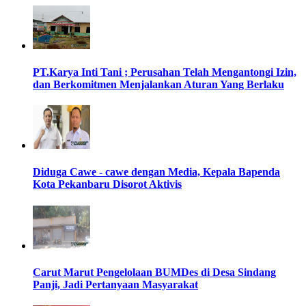
PT.Karya Inti Tani ; Perusahan Telah Mengantongi Izin,
dan Berkomitmen Menjalankan Aturan Yang Berlaku
Diduga Cawe - cawe dengan Media, Kepala Bapenda
Kota Pekanbaru Disorot Aktivis
Carut Marut Pengelolaan BUMDes di Desa Sindang
Panji, Jadi Pertanyaan Masyarakat