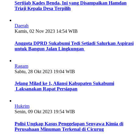
Sertijab Kades Benda, Ini yang Disampaikan Hamdan
Triaji Kepala Desa Terpilih
Daerah
Kamis, 02 Nov 2023 14:54 WIB
Anggota DPRD Sukabumi Tedi Setiadi Salurkan Aspirasi
untuk Bangun Jalan Lingkungan
Ragam
Sabtu, 28 Okt 2023 19:04 WIB
Jelang Milad ke 1, Aliansi Kabupaten Sukabumi
Laksanakan Rapat Persiapan
Hukrim
Senin, 09 Okt 2023 19:54 WIB
Polisi Ungkap Kasus Penggelapan Senyawa Kimia di
Perusahaan Minuman Terkenal di Cicurug