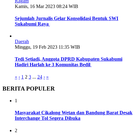
Ragam
Kamis, 16 Mar 2023 08:24 WIB
Sejumlah Jurnalis Gelar Konsolidasi Bentuk SWI
Sukabumi Raya
Daerah
Minggu, 19 Feb 2023 11:35 WIB
Tedi Setiadi, Anggota DPRD Kabupaten Sukabumi
Hadiri Harlah ke 3 Komunitas Bedil
«
‹
1
2
3
...
24
›
»
BERITA POPULER
1
Masyarakat Cikalong Wetan dan Bandung Barat Desak
Interchange Tol Segera Dibuka
2