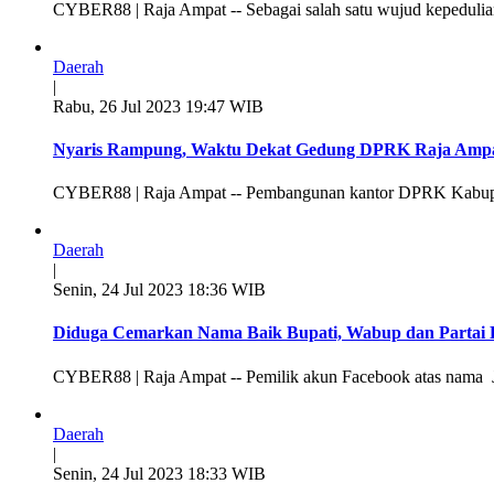
CYBER88 | Raja Ampat -- Sebagai salah satu wujud kepeduli
Daerah
|
Rabu, 26 Jul 2023 19:47 WIB
Nyaris Rampung, Waktu Dekat Gedung DPRK Raja Ampa
CYBER88 | Raja Ampat -- Pembangunan kantor DPRK Kabupat
Daerah
|
Senin, 24 Jul 2023 18:36 WIB
Diduga Cemarkan Nama Baik Bupati, Wabup dan Partai D
CYBER88 | Raja Ampat -- Pemilik akun Facebook atas nama 
Daerah
|
Senin, 24 Jul 2023 18:33 WIB