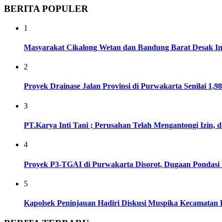
BERITA POPULER
1
Masyarakat Cikalong Wetan dan Bandung Barat Desak In
2
Proyek Drainase Jalan Provinsi di Purwakarta Senilai 1,9
3
PT.Karya Inti Tani ; Perusahan Telah Mengantongi Izin
4
Proyek P3-TGAI di Purwakarta Disorot, Dugaan Pondasi 
5
Kapolsek Peninjauan Hadiri Diskusi Muspika Kecamatan