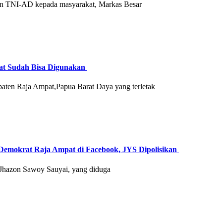
an TNI-AD kepada masyarakat, Markas Besar
t Sudah Bisa Digunakan
en Raja Ampat,Papua Barat Daya yang terletak
emokrat Raja Ampat di Facebook, JYS Dipolisikan
Jhazon Sawoy Sauyai, yang diduga