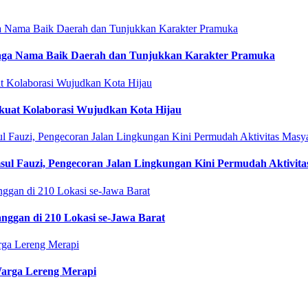
Jaga Nama Baik Daerah dan Tunjukkan Karakter Pramuka
rkuat Kolaborasi Wujudkan Kota Hijau
ul Fauzi, Pengecoran Jalan Lingkungan Kini Permudah Aktivita
langgan di 210 Lokasi se-Jawa Barat
Warga Lereng Merapi