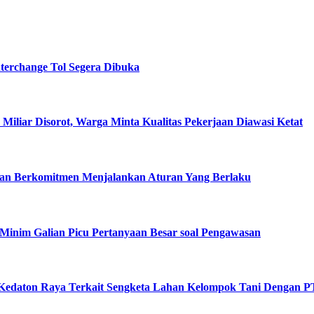
terchange Tol Segera Dibuka
8 Miliar Disorot, Warga Minta Kualitas Pekerjaan Diawasi Ketat
, dan Berkomitmen Menjalankan Aturan Yang Berlaku
Minim Galian Picu Pertanyaan Besar soal Pengawasan
 Kedaton Raya Terkait Sengketa Lahan Kelompok Tani Dengan 