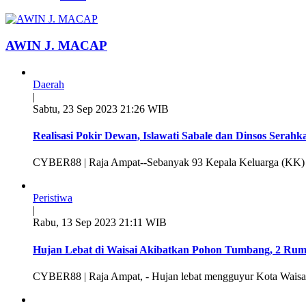
AWIN J. MACAP
Daerah
|
Sabtu, 23 Sep 2023 21:26 WIB
Realisasi Pokir Dewan, Islawati Sabale dan Dinsos Serahk
CYBER88 | Raja Ampat--Sebanyak 93 Kepala Keluarga (KK) d
Peristiwa
|
Rabu, 13 Sep 2023 21:11 WIB
Hujan Lebat di Waisai Akibatkan Pohon Tumbang, 2 Ru
CYBER88 | Raja Ampat, - Hujan lebat mengguyur Kota Waisai