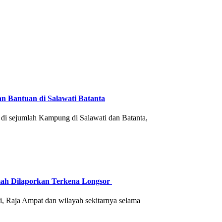
an Bantuan di Salawati Batanta
i sejumlah Kampung di Salawati dan Batanta,
mah Dilaporkan Terkena Longsor
, Raja Ampat dan wilayah sekitarnya selama