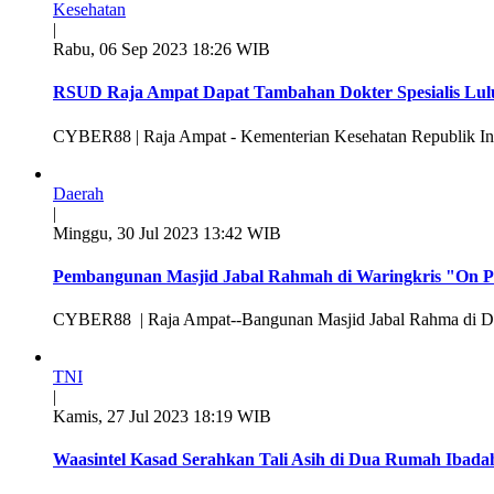
Kesehatan
|
Rabu, 06 Sep 2023 18:26 WIB
RSUD Raja Ampat Dapat Tambahan Dokter Spesialis Lulu
CYBER88 | Raja Ampat - Kementerian Kesehatan Republik Indo
Daerah
|
Minggu, 30 Jul 2023 13:42 WIB
Pembangunan Masjid Jabal Rahmah di Waringkris "On Pr
CYBER88 | Raja Ampat--Bangunan Masjid Jabal Rahma di Desa
TNI
|
Kamis, 27 Jul 2023 18:19 WIB
Waasintel Kasad Serahkan Tali Asih di Dua Rumah Ibada