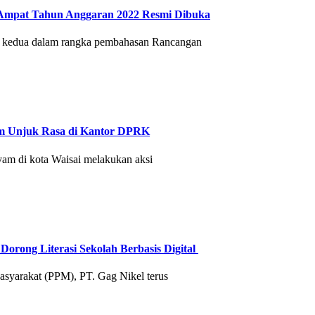
mpat Tahun Anggaran 2022 Resmi Dibuka
g kedua dalam rangka pembahasan Rancangan
am Unjuk Rasa di Kantor DPRK
m di kota Waisai melakukan aksi
orong Literasi Sekolah Berbasis Digital
syarakat (PPM), PT. Gag Nikel terus