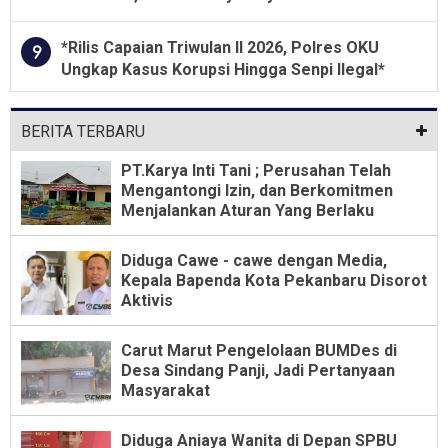
Program Unggulan
*Rilis Capaian Triwulan II 2026, Polres OKU
9
Ungkap Kasus Korupsi Hingga Senpi Ilegal*
BERITA TERBARU
PT.Karya Inti Tani ; Perusahan Telah
Mengantongi Izin, dan Berkomitmen
Menjalankan Aturan Yang Berlaku
Diduga Cawe - cawe dengan Media,
Kepala Bapenda Kota Pekanbaru Disorot
Aktivis
Carut Marut Pengelolaan BUMDes di
Desa Sindang Panji, Jadi Pertanyaan
Masyarakat
Diduga Aniaya Wanita di Depan SPBU