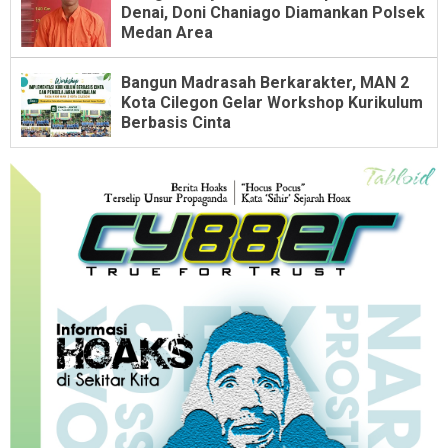
Denai, Doni Chaniago Diamankan Polsek
Medan Area
Bangun Madrasah Berkarakter, MAN 2
Kota Cilegon Gelar Workshop Kurikulum
Berbasis Cinta