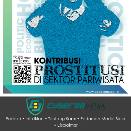
Redaksi •
Info Iklan •
Tentang Kami •
Pedoman Media Siber
•
Disclaimer