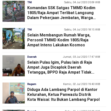
TNI
Sabtu, 04 Jul 2020 20:09 WIB
Komandan SSK Satgas TMMD Kodim
1805/Raja Ampat Terlibat Langsung
Dalam Pekerjaan Jembatan, Warga
Beri Apresiasi
TNI
Sabtu, 04 Jul 2020 18:15 WIB
Selain Membangun Rumah Warga,
Personil TMMD Kodim 1805/Raja
Ampat Intens Lakukan Kosmos
Daerah
Jumat, 03 Jul 2020 17:47 WIB
Selain Pulau Igim, Pulau lain di Raja
Ampat Juga Dicaplok Daerah
Tetangga, BPPD Raja Ampat Tidak
Tinggal Diam
Ragam
Kamis, 02 Jul 2020 19:40 WIB
Diduga Ada Lambang Parpol di Kantor
Kelurahan, Ketua Panwaslu Distrik
Kota Waisai: Itu Bukan Lambang Parpol