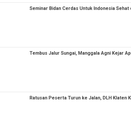
Seminar Bidan Cerdas Untuk Indonesia Sehat
Tembus Jalur Sungai, Manggala Agni Kejar Ap
Ratusan Peserta Turun ke Jalan, DLH Klaten