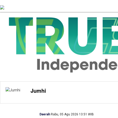
Mancanegara
Nasional
H
Jumhi
Daerah
Rabu, 05 Agu 2026 13:51 WIB