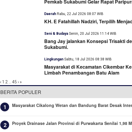
Pemkab Sukabumi Gelar Rapat Paripu
Daerah
Rabu, 22 Jul 2026 08:07 WIB
KH. E Fatahillah Nadziri, Terpilih Men
Seni & Budaya
Senin, 20 Jul 2026 11:14 WIB
Bang Jay jalankan Konsepsi Trisakti 
Sukabumi.
Lingkungan
Sabtu, 18 Jul 2026 08:38 WIB
Masyarakat di Kecamatan Cikembar Ke
Limbah Penambangan Batu Alam
‹
1
2
...
45
›
»
BERITA POPULER
Masyarakat Cikalong Wetan dan Bandung Barat Desak Inte
1
Proyek Drainase Jalan Provinsi di Purwakarta Senilai 1,98 M
2