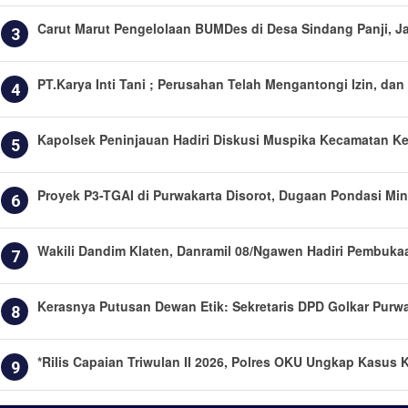
Carut Marut Pengelolaan BUMDes di Desa Sindang Panji, J
3
PT.Karya Inti Tani ; Perusahan Telah Mengantongi Izin, d
4
Kapolsek Peninjauan Hadiri Diskusi Muspika Kecamatan K
5
Proyek P3-TGAI di Purwakarta Disorot, Dugaan Pondasi Mi
6
Wakili Dandim Klaten, Danramil 08/Ngawen Hadiri Pembuk
7
Kerasnya Putusan Dewan Etik: Sekretaris DPD Golkar Purwa
8
*Rilis Capaian Triwulan II 2026, Polres OKU Ungkap Kasus K
9