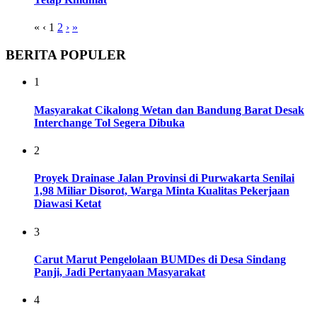
«
‹
1
2
›
»
BERITA POPULER
1
Masyarakat Cikalong Wetan dan Bandung Barat Desak
Interchange Tol Segera Dibuka
2
Proyek Drainase Jalan Provinsi di Purwakarta Senilai
1,98 Miliar Disorot, Warga Minta Kualitas Pekerjaan
Diawasi Ketat
3
Carut Marut Pengelolaan BUMDes di Desa Sindang
Panji, Jadi Pertanyaan Masyarakat
4