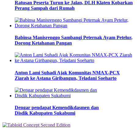
Ratusan Peserta Turun ke Jalan, DLH Klaten Kobarkan
Perang Sampah dari Rumah
Babinsa Manisrenggo Sambangi Peternak Ayam Petelur,
Dorong Ketahanan Pangan
Anton Lami Suhadi Ajak Komunitas NMAX-PCX
Ziarah ke Astana Giribangun, Teladani Soeharto
Dengar pendapat Kemendikdasmen dan
Disdik Kabupaten Sukabumi