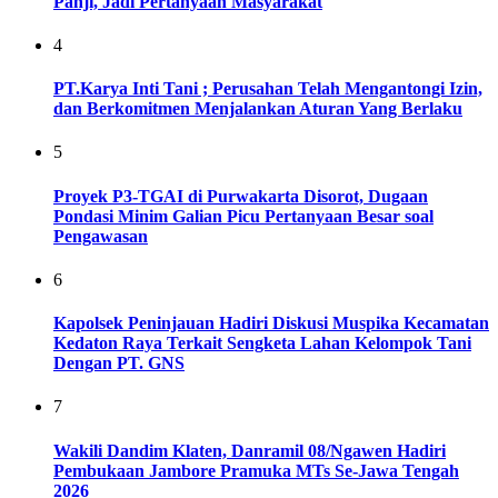
Panji, Jadi Pertanyaan Masyarakat
4
PT.Karya Inti Tani ; Perusahan Telah Mengantongi Izin,
dan Berkomitmen Menjalankan Aturan Yang Berlaku
5
Proyek P3-TGAI di Purwakarta Disorot, Dugaan
Pondasi Minim Galian Picu Pertanyaan Besar soal
Pengawasan
6
Kapolsek Peninjauan Hadiri Diskusi Muspika Kecamatan
Kedaton Raya Terkait Sengketa Lahan Kelompok Tani
Dengan PT. GNS
7
Wakili Dandim Klaten, Danramil 08/Ngawen Hadiri
Pembukaan Jambore Pramuka MTs Se-Jawa Tengah
2026