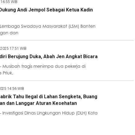
5 16:55 WIB
ukung Andi Jempol Sebagai Ketua Kadin
– Lembaga Swadaya Masyarakat (LSM) Banten
ngan dan
 2025 17:51 WIB
iri Berujung Duka, Abah Jen Angkat Bicara
 Musibah tragis menimpa dua pekerja di
 Priuk,
2025 14:56 WIB
abrik Tahu Ilegal di Lahan Sengketa, Buang
n dan Langgar Aturan Kesehatan
Investigasi Dinas Lingkungan Hidup (DLH) Kota