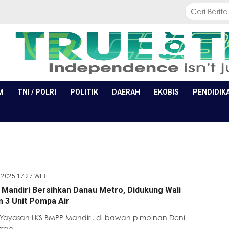
M
TNI / POLRI
POLITIK
DAERAH
EKOBIS
PENDIDIK
v 2025 17:27 WIB
Mandiri Bersihkan Danau Metro, Didukung Wali
m 3 Unit Pompa Air
 Yayasan LKS BMPP Mandiri, di bawah pimpinan Deni
krab