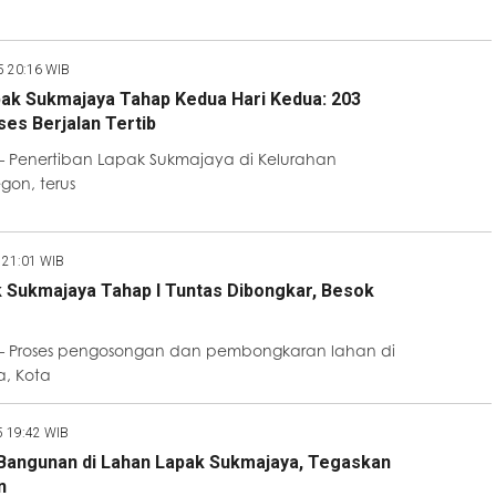
5 20:16 WIB
k Sukmajaya Tahap Kedua Hari Kedua: 203
es Berjalan Tertib
 Penertiban Lapak Sukmajaya di Kelurahan
gon, terus
 21:01 WIB
 Sukmajaya Tahap I Tuntas Dibongkar, Besok
– Proses pengosongan dan pembongkaran lahan di
, Kota
5 19:42 WIB
Bangunan di Lahan Lapak Sukmajaya, Tegaskan
n