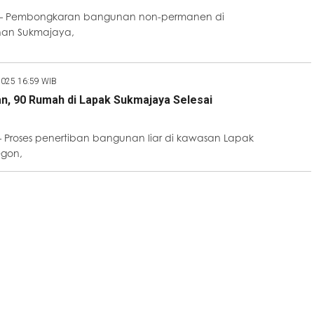
 – Pembongkaran bangunan non-permanen di
han Sukmajaya,
2025 16:59 WIB
an, 90 Rumah di Lapak Sukmajaya Selesai
 Proses penertiban bangunan liar di kawasan Lapak
egon,