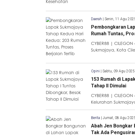
Daerah
|
Senin, 11 Agu 202
Pembongkaran Lapa
Rumah Tuntas, Pros
CYBER88 | CILEGON –
Sukmajaya, Kota Cile
Opini
|
Sabtu, 09 Agu 2025
153 Rumah di Lapak
Tahap II Dimulai
CYBER88 | CILEGON 
Kelurahan Sukmajaya
Berita
|
Jumat, 08 Agu 202
Abah Jen Bongkar 
Tak Ada Pengusira