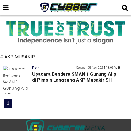
# AKP MUSAKIR
Polri
|
Selasa, 05 Nov 2024 13:03 WIB
Upacara Bendera SMAN 1 Gunung Alip
di Pimpin Langsung AKP Musakir SH
1