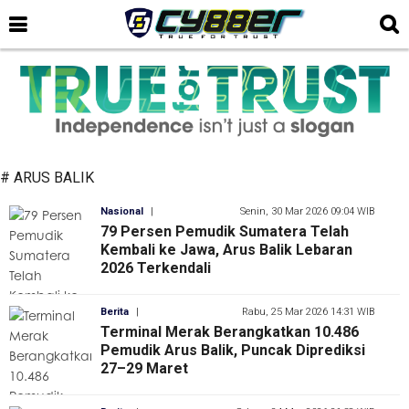
# ARUS BALIK
Nasional
|
Senin, 30 Mar 2026 09:04 WIB
79 Persen Pemudik Sumatera Telah
Kembali ke Jawa, Arus Balik Lebaran
2026 Terkendali
Berita
|
Rabu, 25 Mar 2026 14:31 WIB
Terminal Merak Berangkatkan 10.486
Pemudik Arus Balik, Puncak Diprediksi
27–29 Maret