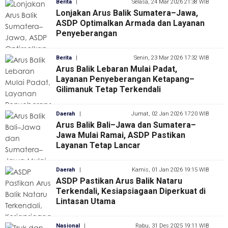
Berita
|
Selasa, 24 Mar 2026 21:38 WIB
Lonjakan Arus Balik Sumatera–Jawa,
ASDP Optimalkan Armada dan Layanan
Penyeberangan
Berita
|
Senin, 23 Mar 2026 17:32 WIB
Arus Balik Lebaran Mulai Padat,
Layanan Penyeberangan Ketapang–
Gilimanuk Tetap Terkendali
Daerah
|
Jumat, 02 Jan 2026 17:20 WIB
Arus Balik Bali–Jawa dan Sumatera–
Jawa Mulai Ramai, ASDP Pastikan
Layanan Tetap Lancar
Daerah
|
Kamis, 01 Jan 2026 19:15 WIB
ASDP Pastikan Arus Balik Nataru
Terkendali, Kesiapsiagaan Diperkuat di
Lintasan Utama
Nasional
|
Rabu, 31 Des 2025 19:11 WIB