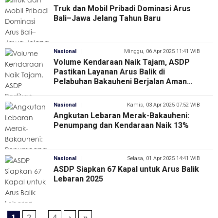
Truk dan Mobil Pribadi Dominasi Arus
Bali–Jawa Jelang Tahun Baru
Nasional
|
Minggu, 06 Apr 2025 11:41 WIB
Volume Kendaraan Naik Tajam, ASDP
Pastikan Layanan Arus Balik di
Pelabuhan Bakauheni Berjalan Aman
dan Terkendali
Nasional
|
Kamis, 03 Apr 2025 07:52 WIB
Angkutan Lebaran Merak-Bakauheni:
Penumpang dan Kendaraan Naik 13%
Nasional
|
Selasa, 01 Apr 2025 14:41 WIB
ASDP Siapkan 67 Kapal untuk Arus Balik
Lebaran 2025
1
2
...
4
›
»