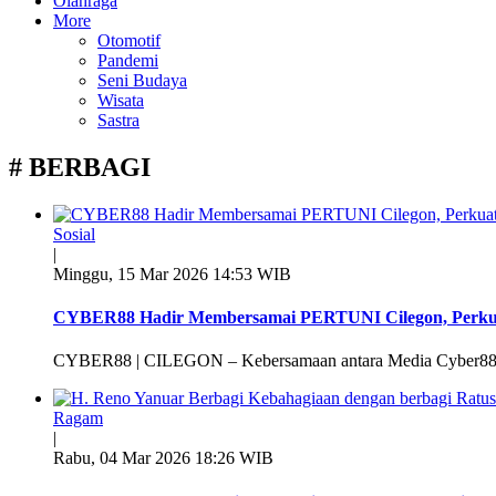
Olahraga
More
Otomotif
Pandemi
Seni Budaya
Wisata
Sastra
# BERBAGI
Sosial
|
Minggu, 15 Mar 2026 14:53 WIB
CYBER88 Hadir Membersamai PERTUNI Cilegon, Perkuat 
CYBER88 | CILEGON – Kebersamaan antara Media Cyber88 da
Ragam
|
Rabu, 04 Mar 2026 18:26 WIB