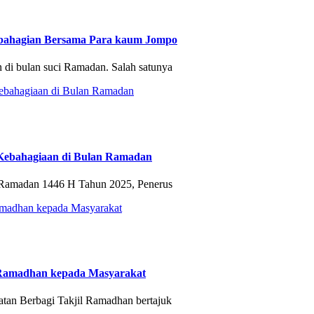
bahagian Bersama Para kaum Jompo
di bulan suci Ramadan. Salah satunya
Kebahagiaan di Bulan Ramadan
 Ramadan 1446 H Tahun 2025, Penerus
l Ramadhan kepada Masyarakat
n Berbagi Takjil Ramadhan bertajuk