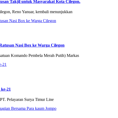
usan Takjil untuk Masyarakat Kota Cilegon.
egon, Reno Yanuar, kembali menunjukkan
atusan Nasi Box ke Warga Cilegon
tuan Komando Pembela Merah Putih) Markas
 ke-21
PT. Pelayaran Surya Timur Line