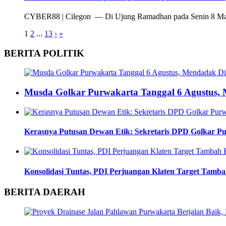
CYBER88 | Cilegon — Di Ujung Ramadhan pada Senin 8 Mar
1
2
...
13
›
»
BERITA POLITIK
Musda Golkar Purwakarta Tanggal 6 Agustus
Kerasnya Putusan Dewan Etik: Sekretaris DPD Golkar Pu
Konsolidasi Tuntas, PDI Perjuangan Klaten Target Tamba
BERITA DAERAH