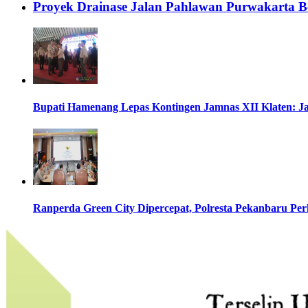
Proyek Drainase Jalan Pahlawan Purwakarta B
Bupati Hamenang Lepas Kontingen Jamnas XII Klaten: 
Ranperda Green City Dipercepat, Polresta Pekanbaru Pe