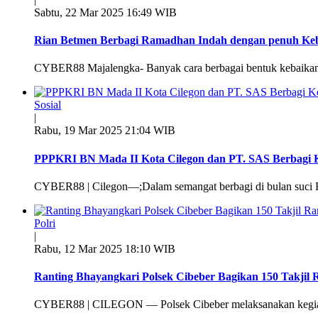
Sabtu, 22 Mar 2025 16:49 WIB
Rian Betmen Berbagi Ramadhan Indah dengan penuh Ke
CYBER88 Majalengka- Banyak cara berbagai bentuk kebaikan 
Sosial
|
Rabu, 19 Mar 2025 21:04 WIB
PPPKRI BN Mada II Kota Cilegon dan PT. SAS Berbagi 
CYBER88 | Cilegon—;Dalam semangat berbagi di bulan suci
Polri
|
Rabu, 12 Mar 2025 18:10 WIB
Ranting Bhayangkari Polsek Cibeber Bagikan 150 Takji
CYBER88 | CILEGON — Polsek Cibeber melaksanakan kegiata