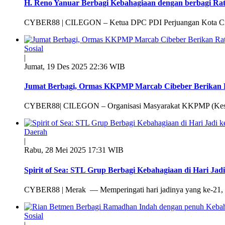
H. Reno Yanuar Berbagi Kebahagiaan dengan berbagi Rat
CYBER88 | CILEGON – Ketua DPC PDI Perjuangan Kota Cil
Sosial
|
Jumat, 19 Des 2025 22:36 WIB
Jumat Berbagi, Ormas KKPMP Marcab Cibeber Berikan R
CYBER88| CILEGON – Organisasi Masyarakat KKPMP (Kesa
Daerah
|
Rabu, 28 Mei 2025 17:31 WIB
Spirit of Sea: STL Grup Berbagi Kebahagiaan di Hari Jadi
CYBER88 | Merak — Memperingati hari jadinya yang ke-21, 
Sosial
|