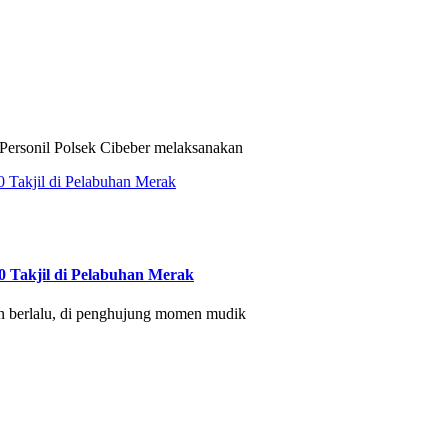
ersonil Polsek Cibeber melaksanakan
 Takjil di Pelabuhan Merak
berlalu, di penghujung momen mudik