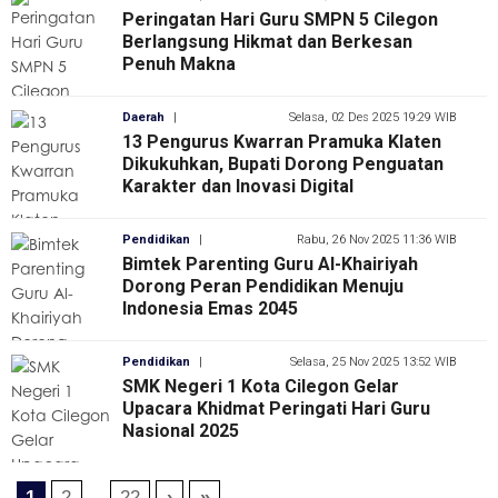
Peringatan Hari Guru SMPN 5 Cilegon
Berlangsung Hikmat dan Berkesan
Penuh Makna
Daerah
|
Selasa, 02 Des 2025 19:29 WIB
13 Pengurus Kwarran Pramuka Klaten
Dikukuhkan, Bupati Dorong Penguatan
Karakter dan Inovasi Digital
Pendidikan
|
Rabu, 26 Nov 2025 11:36 WIB
Bimtek Parenting Guru Al-Khairiyah
Dorong Peran Pendidikan Menuju
Indonesia Emas 2045
Pendidikan
|
Selasa, 25 Nov 2025 13:52 WIB
SMK Negeri 1 Kota Cilegon Gelar
Upacara Khidmat Peringati Hari Guru
Nasional 2025
1
2
...
22
›
»