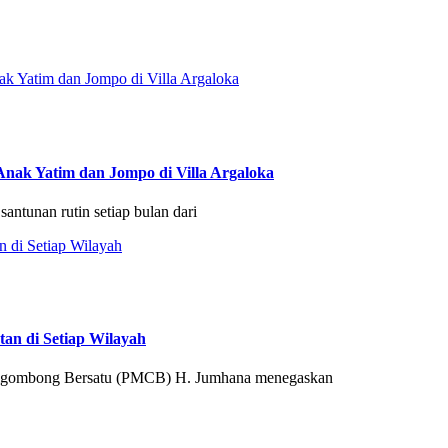
Anak Yatim dan Jompo di Villa Argaloka
ntunan rutin setiap bulan dari
an di Setiap Wilayah
igombong Bersatu (PMCB) H. Jumhana menegaskan