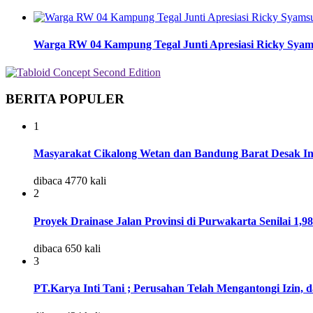
Warga RW 04 Kampung Tegal Junti Apresiasi Ricky Syams
BERITA POPULER
1
Masyarakat Cikalong Wetan dan Bandung Barat Desak In
dibaca 4770 kali
2
Proyek Drainase Jalan Provinsi di Purwakarta Senilai 1,9
dibaca 650 kali
3
PT.Karya Inti Tani ; Perusahan Telah Mengantongi Izin