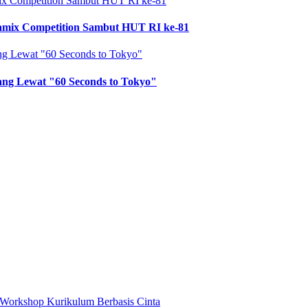
gamix Competition Sambut HUT RI ke-81
pang Lewat "60 Seconds to Tokyo"