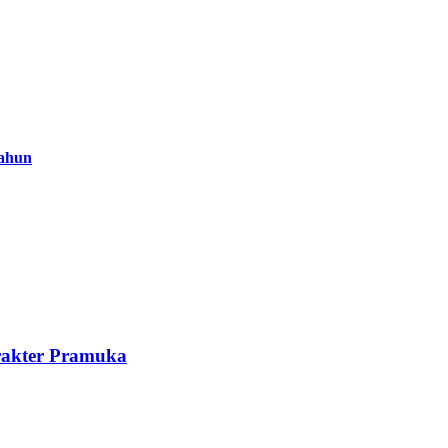
Tahun
rakter Pramuka