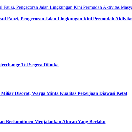
ul Fauzi, Pengecoran Jalan Lingkungan Kini Permudah Aktivita
terchange Tol Segera Dibuka
8 Miliar Disorot, Warga Minta Kualitas Pekerjaan Diawasi Ketat
, dan Berkomitmen Menjalankan Aturan Yang Berlaku