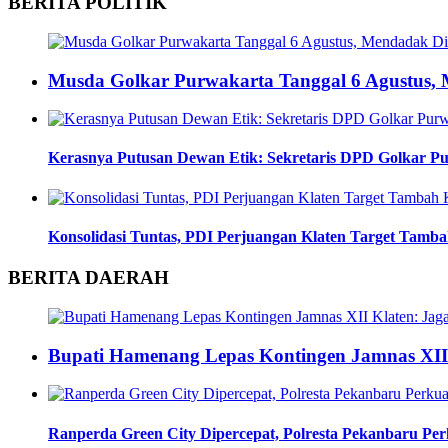
BERITA POLITIK
Musda Golkar Purwakarta Tanggal 6 Agustus
Kerasnya Putusan Dewan Etik: Sekretaris DPD Golkar Pu
Konsolidasi Tuntas, PDI Perjuangan Klaten Target Tamba
BERITA DAERAH
Bupati Hamenang Lepas Kontingen Jamnas XII
Ranperda Green City Dipercepat, Polresta Pekanbaru Pe