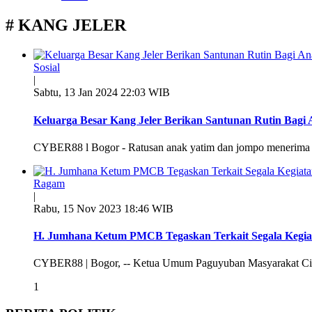
# KANG JELER
Sosial
|
Sabtu, 13 Jan 2024 22:03 WIB
Keluarga Besar Kang Jeler Berikan Santunan Rutin Bagi 
CYBER88 l Bogor - Ratusan anak yatim dan jompo menerima sa
Ragam
|
Rabu, 15 Nov 2023 18:46 WIB
H. Jumhana Ketum PMCB Tegaskan Terkait Segala Kegiat
CYBER88 | Bogor, -- Ketua Umum Paguyuban Masyarakat C
1