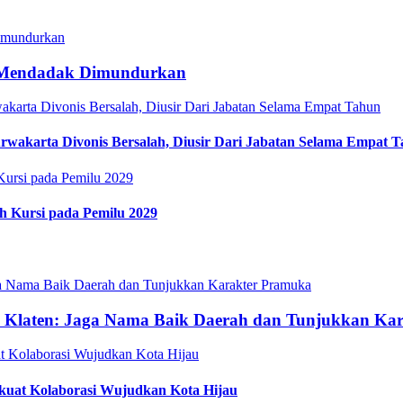
, Mendadak Dimundurkan
rwakarta Divonis Bersalah, Diusir Dari Jabatan Selama Empat 
h Kursi pada Pemilu 2029
 Klaten: Jaga Nama Baik Daerah dan Tunjukkan Ka
rkuat Kolaborasi Wujudkan Kota Hijau