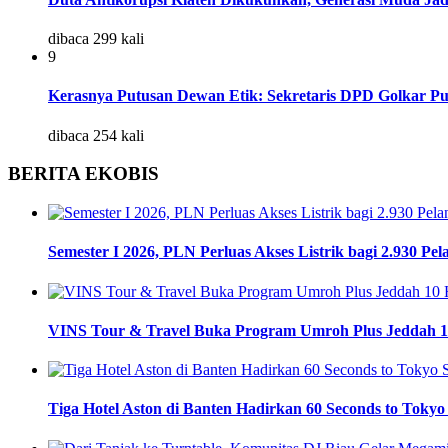
dibaca 299 kali
9
Kerasnya Putusan Dewan Etik: Sekretaris DPD Golkar Pu
dibaca 254 kali
BERITA EKOBIS
Semester I 2026, PLN Perluas Akses Listrik bagi 2.930 Pe
VINS Tour & Travel Buka Program Umroh Plus Jeddah 10
Tiga Hotel Aston di Banten Hadirkan 60 Seconds to Tokyo 