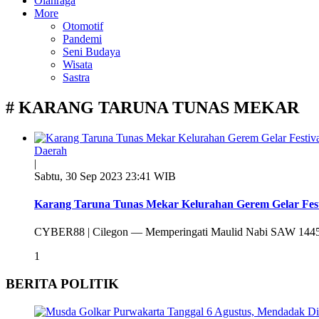
Olahraga
More
Otomotif
Pandemi
Seni Budaya
Wisata
Sastra
# KARANG TARUNA TUNAS MEKAR
Daerah
|
Sabtu, 30 Sep 2023 23:41 WIB
Karang Taruna Tunas Mekar Kelurahan Gerem Gelar Fest
CYBER88 | Cilegon — Memperingati Maulid Nabi SAW 1445 
1
BERITA POLITIK