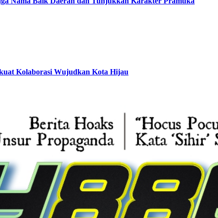
Jaga Nama Baik Daerah dan Tunjukkan Karakter Pramuka
rkuat Kolaborasi Wujudkan Kota Hijau