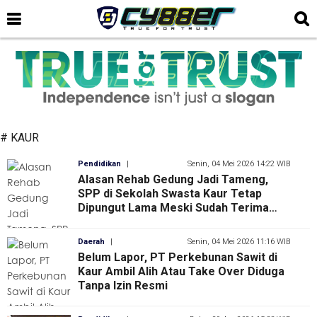
# KAUR
Pendidikan
|
Senin, 04 Mei 2026 14:22 WIB
Alasan Rehab Gedung Jadi Tameng,
SPP di Sekolah Swasta Kaur Tetap
Dipungut Lama Meski Sudah Terima
Dana Bos
Daerah
|
Senin, 04 Mei 2026 11:16 WIB
Belum Lapor, PT Perkebunan Sawit di
Kaur Ambil Alih Atau Take Over Diduga
Tanpa Izin Resmi