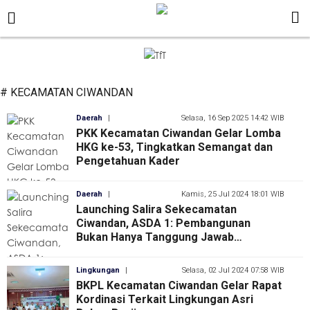
# KECAMATAN CIWANDAN
Daerah
|
Selasa, 16 Sep 2025 14:42 WIB
PKK Kecamatan Ciwandan Gelar Lomba
HKG ke-53, Tingkatkan Semangat dan
Pengetahuan Kader
Daerah
|
Kamis, 25 Jul 2024 18:01 WIB
Launching Salira Sekecamatan
Ciwandan, ASDA 1: Pembangunan
Bukan Hanya Tanggung Jawab
Pemerintah
Lingkungan
|
Selasa, 02 Jul 2024 07:58 WIB
BKPL Kecamatan Ciwandan Gelar Rapat
Kordinasi Terkait Lingkungan Asri