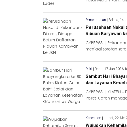
Pemerintahan
|
Selasa, 14 
Perusahaan Nakal d
Ribuan Karyawan k
CYBER88 | Pekanbaru
menjadi sorotan set
Polri
|
Rabu, 17 Jun 2026 1
Sambut Hari Bhayan
dan Layanan Keseh
CYBER88 | KLATEN –
Polres Klaten mengge
Kesehatan
|
Jumat, 22 Mei
Wujudkan Kehamilan