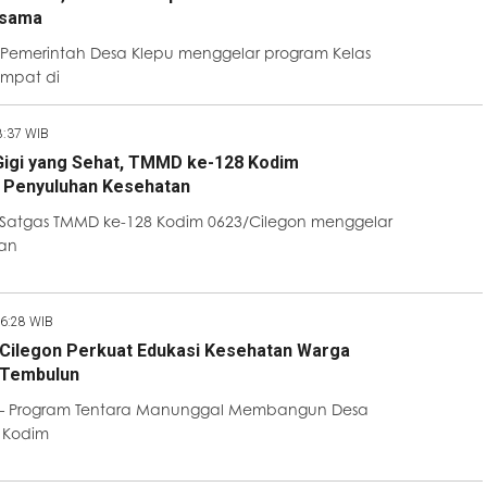
rsama
Pemerintah Desa Klepu menggelar program Kelas
empat di
8:37 WIB
Gigi yang Sehat, TMMD ke-128 Kodim
r Penyuluhan Kesehatan
 Satgas TMMD ke-128 Kodim 0623/Cilegon menggelar
an
06:28 WIB
ilegon Perkuat Edukasi Kesehatan Warga
 Tembulun
– Program Tentara Manunggal Membangun Desa
 Kodim