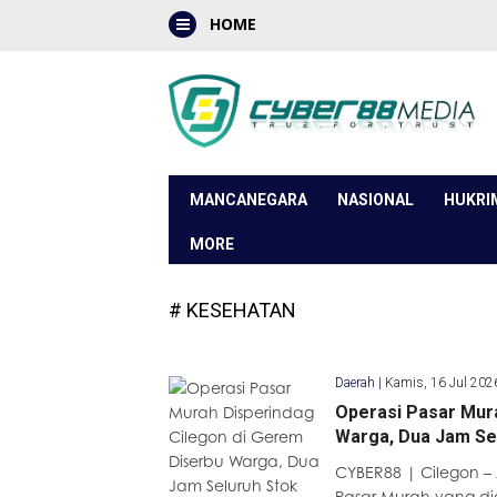
HOME
MANCANEGARA
NASIONAL
HUKRI
MORE
# KESEHATAN
Daerah
|
Kamis, 16 Jul 202
Operasi Pasar Mura
Warga, Dua Jam Se
CYBER88 | Cilegon –
Pasar Murah yang di