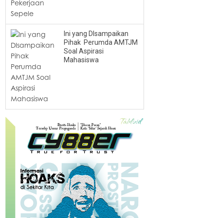
Ini yang DIsampaikan
Pihak Perumda AMTJM
Soal Aspirasi
Mahasiswa