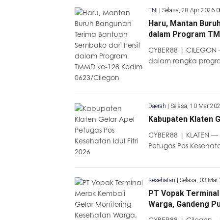
TNI
|
Selasa, 28 Apr 2026 
Haru, Mantan Buru
dalam Program TM
CYBER88 | CILEGON –
dalam rangka prog
Daerah
|
Selasa, 10 Mar 20
Kabupaten Klaten G
CYBER88 | KLATEN —
Petugas Pos Kesehata
Kesehatan
|
Selasa, 03 Mar
PT Vopak Terminal
Warga, Gandeng Pu
CYBER88 | Cilegon –