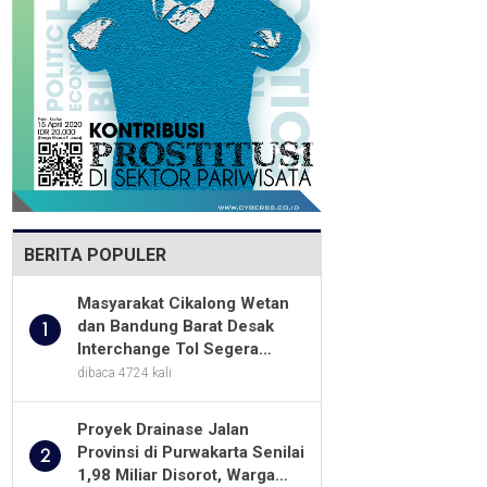
BERITA POPULER
Masyarakat Cikalong Wetan
dan Bandung Barat Desak
1
Interchange Tol Segera
Dibuka
dibaca 4724 kali
Proyek Drainase Jalan
Provinsi di Purwakarta Senilai
2
1,98 Miliar Disorot, Warga