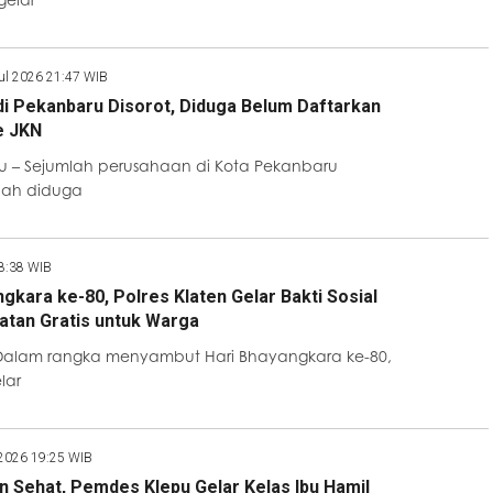
Jul 2026 21:47 WIB
i Pekanbaru Disorot, Diduga Belum Daftarkan
e JKN
 – Sejumlah perusahaan di Kota Pekanbaru
elah diduga
8:38 WIB
gkara ke-80, Polres Klaten Gelar Bakti Sosial
atan Gratis untuk Warga
 Dalam rangka menyambut Hari Bhayangkara ke-80,
lar
 2026 19:25 WIB
 Sehat, Pemdes Klepu Gelar Kelas Ibu Hamil