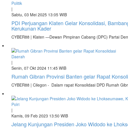
Politik
|
Sabtu, 03 Mei 2025 13:05 WIB
PDI Perjuangan Klaten Gelar Konsolidasi, Bamban
Kerukunan Kader
CYBER88 | Klaten —Dewan Pimpinan Cabang (DPC) Partai Demo
Daerah
|
Senin, 07 Okt 2024 11:45 WIB
Rumah Gibran Provinsi Banten gelar Rapat Konso
CYBER88 | Cilegon - Dalam rapat Konsolidasi DPD Rumah Gibran
Polri
|
Kamis, 09 Feb 2023 13:50 WIB
Jelang Kunjungan Presiden Joko Widodo ke Lhok