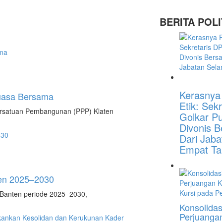
BERITA POLI
Kerasnya
Puasa Bersama
Etik: Sek
rsatuan Pembangunan (PPP) Klaten
Golkar P
Divonis B
Dari Jab
Empat Ta
ten 2025–2030
 Banten periode 2025–2030,
Konsolidas
Perjuangan