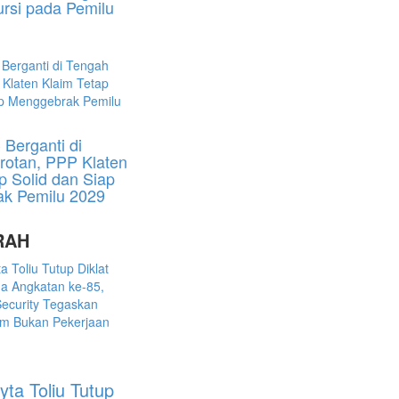
rsi pada Pemilu
Berganti di
rotan, PPP Klaten
p Solid dan Siap
k Pemilu 2029
RAH
ta Toliu Tutup