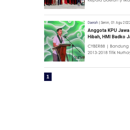
Daerah
|
Senin, 01 Agu 202
Anggota KPU Jawa 
Hibah, HMI Badko J
CYBER88 | Bandung 
2013-2018 Titik Nurha
1