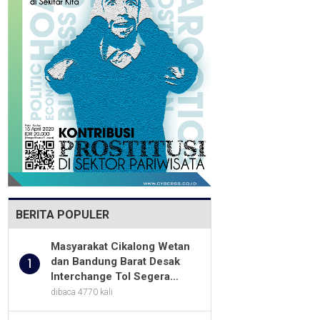
BERITA POPULER
Masyarakat Cikalong Wetan
dan Bandung Barat Desak
1
Interchange Tol Segera
Dibuka
dibaca 4770 kali