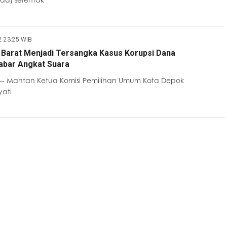
2 23:25 WIB
Barat Menjadi Tersangka Kasus Korupsi Dana
abar Angkat Suara
-- Mantan Ketua Komisi Pemilihan Umum Kota Depok
yati