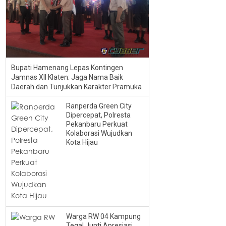
Bupati Hamenang Lepas Kontingen
Jamnas XII Klaten: Jaga Nama Baik
Daerah dan Tunjukkan Karakter Pramuka
Ranperda Green City
Dipercepat, Polresta
Pekanbaru Perkuat
Kolaborasi Wujudkan
Kota Hijau
Warga RW 04 Kampung
Tegal Junti Apresiasi