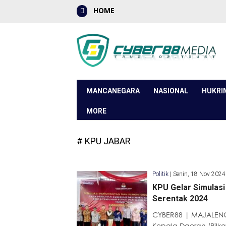
HOME
MANCANEGARA
NASIONAL
HUKRI
MORE
# KPU JABAR
Politik
|
Senin, 18 Nov 2024
KPU Gelar Simulas
Serentak 2024
CYBER88 | MAJALENG
Kepala Daerah (Pilka