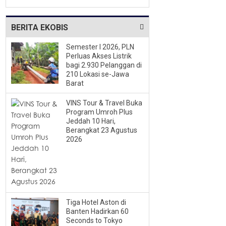
Empat Tahun
BERITA EKOBIS
Semester I 2026, PLN
Perluas Akses Listrik
bagi 2.930 Pelanggan di
210 Lokasi se-Jawa
Barat
VINS Tour & Travel Buka
Program Umroh Plus
Jeddah 10 Hari,
Berangkat 23 Agustus
2026
Tiga Hotel Aston di
Banten Hadirkan 60
Seconds to Tokyo