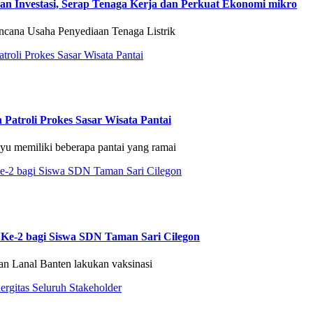
 Investasi, Serap Tenaga Kerja dan Perkuat Ekonomi mikro
ncana Usaha Penyediaan Tenaga Listrik
 Patroli Prokes Sasar Wisata Pantai
yu memiliki beberapa pantai yang ramai
Ke-2 bagi Siswa SDN Taman Sari Cilegon
an Lanal Banten lakukan vaksinasi