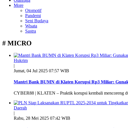
Olahraga
More
Otomotif
Pandemi
Seni Budaya
Wisata
Sastra
# MICRO
Hukrim
|
Jumat, 04 Jul 2025 07:57 WIB
Mantri Bank BUMN di Klaten Korupsi Rp3 Miliar: Guna
CYBER88 | KLATEN – Praktik korupsi kembali mencoreng duni
Daerah
|
Rabu, 28 Mei 2025 07:42 WIB