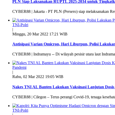
PLN Siap Laksanakan RUPTL 2025-2034 untuk Tingkatkan
CYBER88 | Jakarta - PT PLN (Persero) siap melaksanakan Re
TNI-Polri
|
Minggu, 20 Mar 2022 17:21 WIB
Antisipasi Varian Omicron, Hari Liburpun, Polisi Lakukan
CYBER88 | Indramayu -- Di wilayah pesisir utara laut Indrama
Pandemi
|
Rabu, 02 Mar 2022 19:05 WIB
Nakes TNI AL Banten Lakukan Vaksinasi Lanjutan Dosis 
CYBER88 | Cilegon – Terus perangi Covid-19, tenaga kesehat
TNI-Polri
|