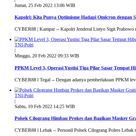
Jumat, 25 Feb 2022 13:06 WIB
Kapolri: Kita Punya Optimisme Hadapi Omicron dengan Si
CYBER88 | Kampar -- Kapolri Jenderal Listyo Sigit Prabowo m
TNI-Polri
|
Minggu, 20 Feb 2022 09:33 WIB
PPKM Level 3, Operasi Yustisi Tiga Pilar Sasar Tempat 
CYBER88 l Tegal -- Dengan adanya pemberlakuan PPKM level 
TNI-Polri
|
Sabtu, 19 Feb 2022 14:25 WIB
Polsek Cilograng Himbau Prokes dan Bagikan Masker Gra
CYBER88 l Lebak -- Personil Polsek Cilograng Polres Lebak