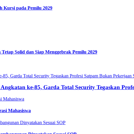
h Kursi pada Pemilu 2029
 Tetap Solid dan Siap Menggebrak Pemilu 2029
ngkatan ke-85, Garda Total Security Tegaskan Prof
rasi Mahasiswa