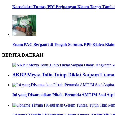
Konsolidasi Tuntas, PDI Perjuangan Klaten Target Tamba
Enam PAC Berganti di Tengah Sorotan, PPP Klaten Klaim
BERITA DAERAH
AKBP Meyta Toliu Tutup Diklat Satpam Utama A
Ini yang DIsampaikan Pihak Perumda AMTJM Soal Aspi