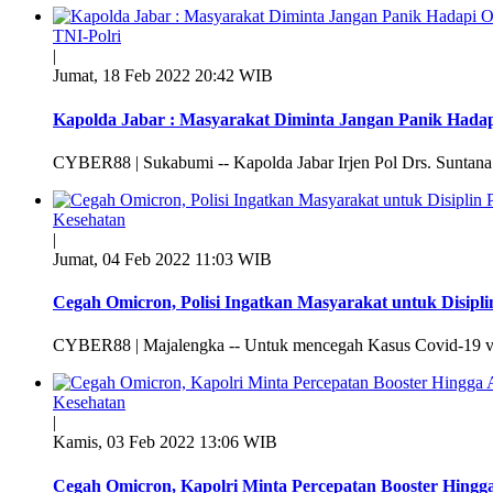
TNI-Polri
|
Jumat, 18 Feb 2022 20:42 WIB
Kapolda Jabar : Masyarakat Diminta Jangan Panik Hada
CYBER88 | Sukabumi -- Kapolda Jabar Irjen Pol Drs. Suntana
Kesehatan
|
Jumat, 04 Feb 2022 11:03 WIB
Cegah Omicron, Polisi Ingatkan Masyarakat untuk Disipli
CYBER88 | Majalengka -- Untuk mencegah Kasus Covid-19 vari
Kesehatan
|
Kamis, 03 Feb 2022 13:06 WIB
Cegah Omicron, Kapolri Minta Percepatan Booster Hingga