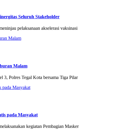
nergitas Seluruh Stakeholder
eninjau pelaksanaan akselerasi vaksinasi
Hiburan Malam
3, Polres Tegal Kota bersama Tiga Pilar
tis pada Masyakat
 melaksanakan kegiatan Pembagian Masker