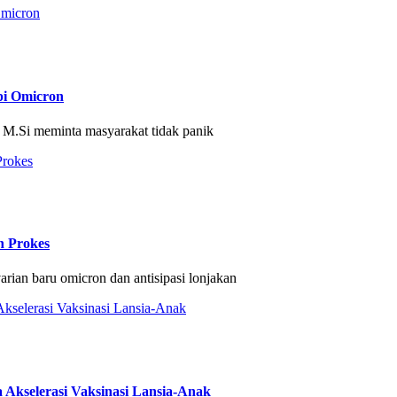
pi Omicron
 M.Si meminta masyarakat tidak panik
n Prokes
an baru omicron dan antisipasi lonjakan
 Akselerasi Vaksinasi Lansia-Anak