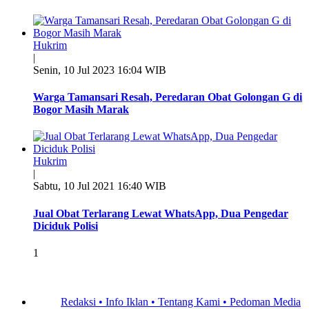
Hukrim
|
Senin, 10 Jul 2023 16:04 WIB
Warga Tamansari Resah, Peredaran Obat Golongan G di
Bogor Masih Marak
Hukrim
|
Sabtu, 10 Jul 2021 16:40 WIB
Jual Obat Terlarang Lewat WhatsApp, Dua Pengedar
Diciduk Polisi
1
Redaksi •
Info Iklan •
Tentang Kami •
Pedoman Media