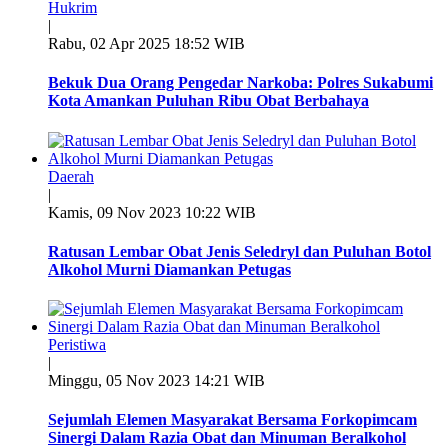
Hukrim
|
Rabu, 02 Apr 2025 18:52 WIB
Bekuk Dua Orang Pengedar Narkoba: Polres Sukabumi
Kota Amankan Puluhan Ribu Obat Berbahaya
Daerah
|
Kamis, 09 Nov 2023 10:22 WIB
Ratusan Lembar Obat Jenis Seledryl dan Puluhan Botol
Alkohol Murni Diamankan Petugas
Peristiwa
|
Minggu, 05 Nov 2023 14:21 WIB
Sejumlah Elemen Masyarakat Bersama Forkopimcam
Sinergi Dalam Razia Obat dan Minuman Beralkohol