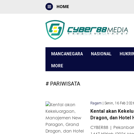
HOME
MANCANEGARA
NASIONAL
HUKRI
MORE
# PARIWISATA
Ragam
|
Senin, 16 Feb 202
Kental akan Kekel
Dragon, dan Hotel
CYBER88 | Pekanbar
1447 Hijriah (2026 Ma