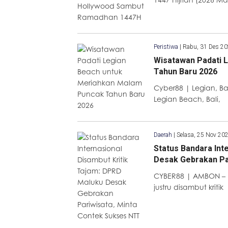
Peristiwa
|
Rabu, 31 Des 2
Wisatawan Padati 
Tahun Baru 2026
Cyber88 | Legian, B
Legian Beach, Bali,
Daerah
|
Selasa, 25 Nov 20
Status Bandara Int
Desak Gebrakan Pa
CYBER88 | AMBON – P
justru disambut kritik