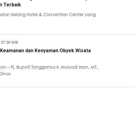
n Terbaik
Aston Serang Hotel & Convention Center yang
 07:39 WIB
n Keamanan dan Kenyaman Obyek Wisata
 – Pj. Bupati Tanggamus Ir. Mulyadi Irsan, MT.,
Dinas