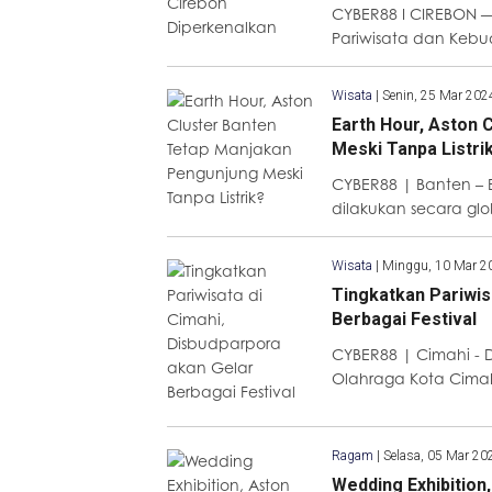
CYBER88 I CIREBON — 
Pariwisata dan Keb
Wisata
|
Senin, 25 Mar 202
Earth Hour, Aston 
Meski Tanpa Listri
CYBER88 | Banten –
dilakukan secara glo
Wisata
|
Minggu, 10 Mar 2
Tingkatkan Pariwis
Berbagai Festival
CYBER88 | Cimahi - 
Olahraga Kota Cim
Ragam
|
Selasa, 05 Mar 20
Wedding Exhibition