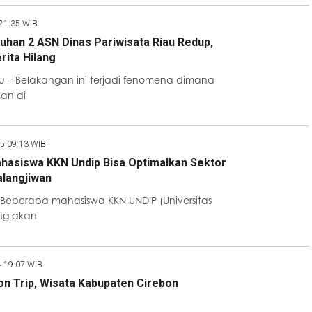
 21:35 WIB
uhan 2 ASN Dinas Pariwisata Riau Redup,
rita Hilang
 – Belakangan ini terjadi fenomena dimana
an di
25 09:13 WIB
hasiswa KKN Undip Bisa Optimalkan Sektor
alangjiwan
Beberapa mahasiswa KKN UNDIP (Universitas
ang akan
4 19:07 WIB
ion Trip, Wisata Kabupaten Cirebon