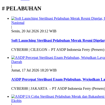
# PELABUHAN
Nasional
|
Senin, 20 Jul 2026 20:12 WIB
Soft Launching Sterilisasi Pelabuhan Merak Resmi Digel
CYBER88 | CILEGON – PT ASDP Indonesia Ferry (Persero) 
Daerah
|
Jumat, 17 Jul 2026 18:20 WIB
ASDP Percepat Sterilisasi Enam Pelabuhan, Wujudkan 
CYBER88 | JAKARTA – PT ASDP Indonesia Ferry (Persero) m
Ekobis
|