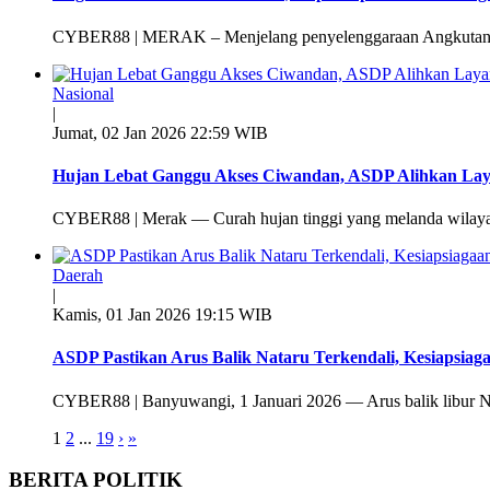
CYBER88 | MERAK – Menjelang penyelenggaraan Angkutan 
Nasional
|
Jumat, 02 Jan 2026 22:59 WIB
Hujan Lebat Ganggu Akses Ciwandan, ASDP Alihkan La
CYBER88 | Merak — Curah hujan tinggi yang melanda wilayah
Daerah
|
Kamis, 01 Jan 2026 19:15 WIB
ASDP Pastikan Arus Balik Nataru Terkendali, Kesiapsiag
CYBER88 | Banyuwangi, 1 Januari 2026 — Arus balik libur N
1
2
...
19
›
»
BERITA POLITIK