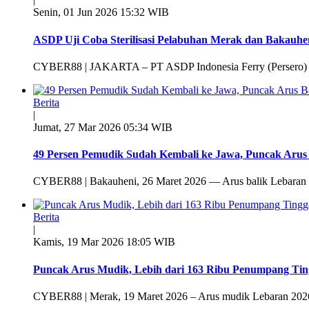
Senin, 01 Jun 2026 15:32 WIB
ASDP Uji Coba Sterilisasi Pelabuhan Merak dan Bakauhen
CYBER88 | JAKARTA – PT ASDP Indonesia Ferry (Persero) mul
Berita
|
Jumat, 27 Mar 2026 05:34 WIB
49 Persen Pemudik Sudah Kembali ke Jawa, Puncak Arus 
CYBER88 | Bakauheni, 26 Maret 2026 — Arus balik Lebaran 
Berita
|
Kamis, 19 Mar 2026 18:05 WIB
Puncak Arus Mudik, Lebih dari 163 Ribu Penumpang Ti
CYBER88 | Merak, 19 Maret 2026 – Arus mudik Lebaran 2026