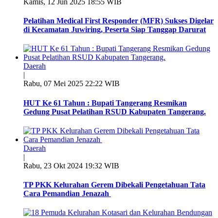
Kamis, 12 Jun 2025 18:55 WIB
Pelatihan Medical First Responder (MFR) Sukses Digelar
di Kecamatan Juwiring, Peserta Siap Tanggap Darurat
Daerah
|
Rabu, 07 Mei 2025 22:22 WIB
HUT Ke 61 Tahun : Bupati Tangerang Resmikan
Gedung Pusat Pelatihan RSUD Kabupaten Tangerang.
Daerah
|
Rabu, 23 Okt 2024 19:32 WIB
TP PKK Kelurahan Gerem Dibekali Pengetahuan Tata
Cara Pemandian Jenazah