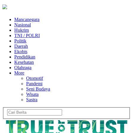
Mancanegara
Nasional
Hukrim
TNI / POLRI
Politik
Daerah
Ekobis
Pendidikan
Kesehatan
Olahraga
More
Otomotif
Pandemi
Seni Budaya
Wisata
Sastra