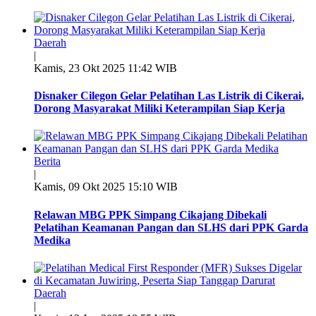
Daerah
|
Kamis, 23 Okt 2025 11:42 WIB
Disnaker Cilegon Gelar Pelatihan Las Listrik di Cikerai,
Dorong Masyarakat Miliki Keterampilan Siap Kerja
Berita
|
Kamis, 09 Okt 2025 15:10 WIB
Relawan MBG PPK Simpang Cikajang Dibekali
Pelatihan Keamanan Pangan dan SLHS dari PPK Garda
Medika
Daerah
|