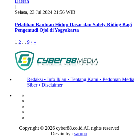
Daerah
|
Selasa, 23 Jul 2024 21:56 WIB
Pelatihan Bantuan Hidup Dasar dan Safety Riding Bagi
Pengemudi Ojol di Yogyakarta
1
2
...
9
›
»
Redaksi •
Info Iklan •
Tentang Kami •
Pedoman Media
Siber •
Disclaimer
Copyright ©
2026 cyber88.co.id All rights reserved
Desain by :
sarupo