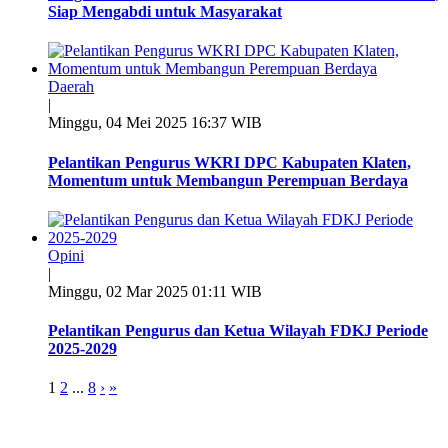
Siap Mengabdi untuk Masyarakat
Daerah
|
Minggu, 04 Mei 2025 16:37 WIB
Pelantikan Pengurus WKRI DPC Kabupaten Klaten,
Momentum untuk Membangun Perempuan Berdaya
Opini
|
Minggu, 02 Mar 2025 01:11 WIB
Pelantikan Pengurus dan Ketua Wilayah FDKJ Periode
2025-2029
1
2
...
8
›
»