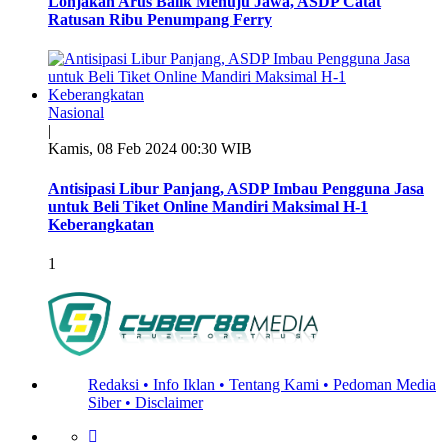
Lonjakan Arus Balik Menuju Jawa, ASDP Catat
Ratusan Ribu Penumpang Ferry
Nasional
|
Kamis, 08 Feb 2024 00:30 WIB
Antisipasi Libur Panjang, ASDP Imbau Pengguna Jasa
untuk Beli Tiket Online Mandiri Maksimal H-1
Keberangkatan
1
Redaksi •
Info Iklan •
Tentang Kami •
Pedoman Media
Siber •
Disclaimer