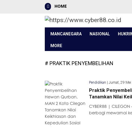
HOME
MANCANEGARA
NASIONAL
HUKRI
MORE
# PRAKTIK PENYEMBELIHAN
Pendidikan
|
Jumat, 29 Mei
Praktik Penyembel
Tanamkan Nilai Kei
CYBER88 | CILEGON
berbagi mewarnai ke