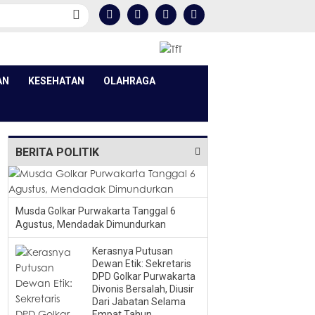
AN
KESEHATAN
OLAHRAGA
BERITA POLITIK
Musda Golkar Purwakarta Tanggal 6
Agustus, Mendadak Dimundurkan
Kerasnya Putusan
Dewan Etik: Sekretaris
DPD Golkar Purwakarta
Divonis Bersalah, Diusir
Dari Jabatan Selama
Empat Tahun