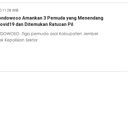
20 11:28 WIB
ondowoso Amankan 3 Pemuda yang Menendang
ovid19 dan Ditemukan Ratusan Pil
ONDOWOSO -Tiga pemuda asal Kabupaten Jember
 Kepolisian Sektor