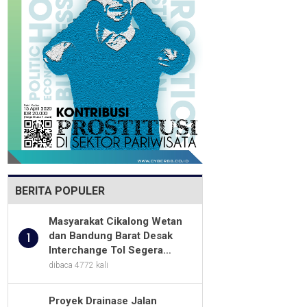
BERITA POPULER
Masyarakat Cikalong Wetan
dan Bandung Barat Desak
1
Interchange Tol Segera
Dibuka
dibaca 4772 kali
Proyek Drainase Jalan