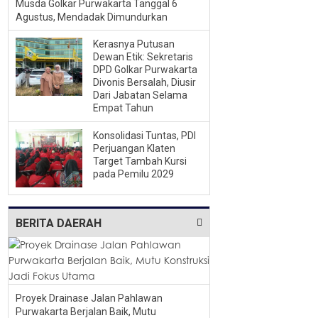
Musda Golkar Purwakarta Tanggal 6
Agustus, Mendadak Dimundurkan
Kerasnya Putusan
Dewan Etik: Sekretaris
DPD Golkar Purwakarta
Divonis Bersalah, Diusir
Dari Jabatan Selama
Empat Tahun
Konsolidasi Tuntas, PDI
Perjuangan Klaten
Target Tambah Kursi
pada Pemilu 2029
BERITA DAERAH
Proyek Drainase Jalan Pahlawan
Purwakarta Berjalan Baik, Mutu