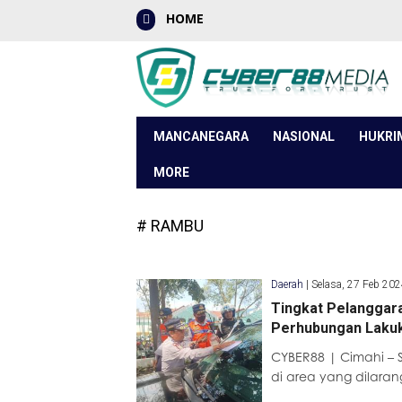
HOME
MANCANEGARA
NASIONAL
HUKRI
MORE
# RAMBU
Daerah
|
Selasa, 27 Feb 20
Tingkat Pelanggara
Perhubungan Lakuk
CYBER88 | Cimahi – 
di area yang dilaran