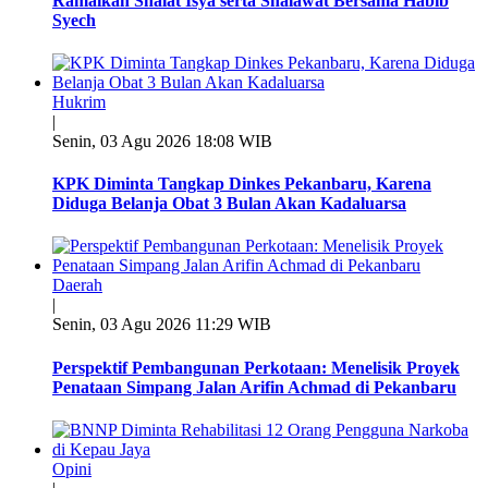
Ramaikan Shalat Isya serta Shalawat Bersama Habib
Syech
Hukrim
|
Senin, 03 Agu 2026 18:08 WIB
KPK Diminta Tangkap Dinkes Pekanbaru, Karena
Diduga Belanja Obat 3 Bulan Akan Kadaluarsa
Daerah
|
Senin, 03 Agu 2026 11:29 WIB
Perspektif Pembangunan Perkotaan: Menelisik Proyek
Penataan Simpang Jalan Arifin Achmad di Pekanbaru
Opini