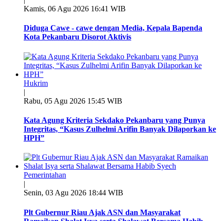
Kamis, 06 Agu 2026 16:41 WIB
Diduga Cawe - cawe dengan Media, Kepala Bapenda
Kota Pekanbaru Disorot Aktivis
Hukrim
|
Rabu, 05 Agu 2026 15:45 WIB
Kata Agung Kriteria Sekdako Pekanbaru yang Punya
Integritas, “Kasus Zulhelmi Arifin Banyak Dilaporkan ke
HPH”
Pemerintahan
|
Senin, 03 Agu 2026 18:44 WIB
Plt Gubernur Riau Ajak ASN dan Masyarakat