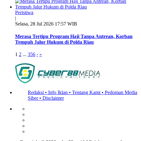
Peristiwa
|
Selasa, 28 Jul 2026 17:57 WIB
Merasa Tertipu Program Haji Tanpa Antrean, Korban
Tempuh Jalur Hukum di Polda Riau
1
2
...
356
›
»
Redaksi •
Info Iklan •
Tentang Kami •
Pedoman Media
Siber •
Disclaimer