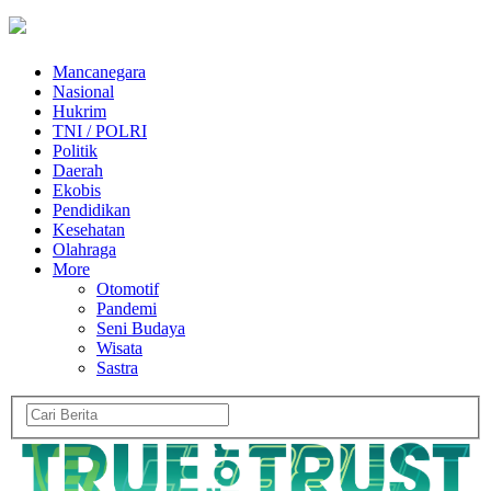
Mancanegara
Nasional
Hukrim
TNI / POLRI
Politik
Daerah
Ekobis
Pendidikan
Kesehatan
Olahraga
More
Otomotif
Pandemi
Seni Budaya
Wisata
Sastra