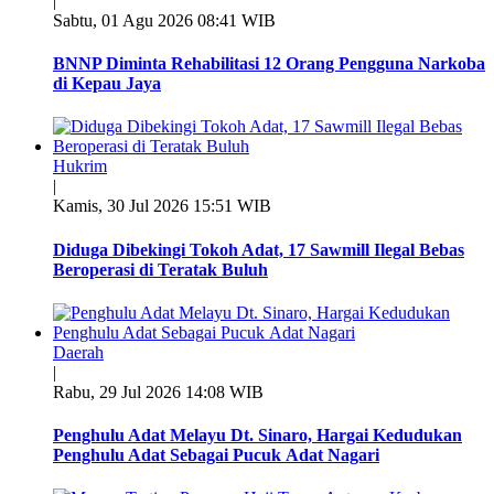
|
Sabtu, 01 Agu 2026 08:41 WIB
BNNP Diminta Rehabilitasi 12 Orang Pengguna Narkoba
di Kepau Jaya
Hukrim
|
Kamis, 30 Jul 2026 15:51 WIB
Diduga Dibekingi Tokoh Adat, 17 Sawmill Ilegal Bebas
Beroperasi di Teratak Buluh
Daerah
|
Rabu, 29 Jul 2026 14:08 WIB
Penghulu Adat Melayu Dt. Sinaro, Hargai Kedudukan
Penghulu Adat Sebagai Pucuk Adat Nagari