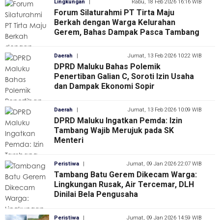
Lingkungan
|
Rabu, 18 Feb 2026 16:16 WIB
Forum Silaturahmi PT Tirta Maju
Berkah dengan Warga Kelurahan
Gerem, Bahas Dampak Pasca Tambang
Daerah
|
Jumat, 13 Feb 2026 10:22 WIB
DPRD Maluku Bahas Polemik
Penertiban Galian C, Soroti Izin Usaha
dan Dampak Ekonomi Sopir
Daerah
|
Jumat, 13 Feb 2026 10:09 WIB
DPRD Maluku Ingatkan Pemda: Izin
Tambang Wajib Merujuk pada SK
Menteri
Peristiwa
|
Jumat, 09 Jan 2026 22:07 WIB
Tambang Batu Gerem Dikecam Warga:
Lingkungan Rusak, Air Tercemar, DLH
Dinilai Bela Pengusaha
Peristiwa
|
Jumat, 09 Jan 2026 14:59 WIB