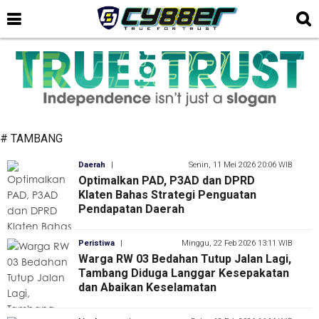
# TAMBANG
Daerah
|
Senin, 11 Mei 2026 20:06 WIB
Optimalkan PAD, P3AD dan DPRD
Klaten Bahas Strategi Penguatan
Pendapatan Daerah
Peristiwa
|
Minggu, 22 Feb 2026 13:11 WIB
Warga RW 03 Bedahan Tutup Jalan Lagi,
Tambang Diduga Langgar Kesepakatan
dan Abaikan Keselamatan