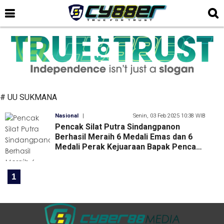
# UU SUKMANA
Nasional
|
Senin, 03 Feb 2025 10:38 WIB
Pencak Silat Putra Sindangpanon
Berhasil Meraih 6 Medali Emas dan 6
Medali Perak Kejuaraan Bapak Pencak
Silat Dunia
1