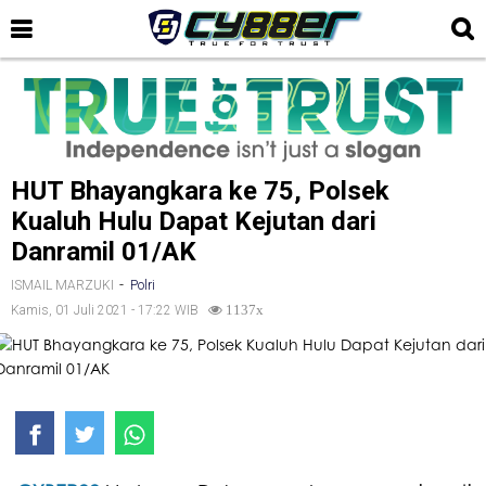
HUT Bhayangkara ke 75, Polsek
Kualuh Hulu Dapat Kejutan dari
Danramil 01/AK
-
ISMAIL MARZUKI
Polri
Kamis, 01 Juli 2021 - 17:22 WIB
1137x