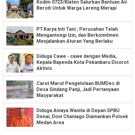
Kodim 0723/Klaten Salurkan Bantuan Air
Bersih Untuk Warga Lereng Merapi
PT.Karya Inti Tani ; Perusahan Telah
Mengantongi Izin, dan Berkomitmen
Menjalankan Aturan Yang Berlaku
Diduga Cawe - cawe dengan Media,
Kepala Bapenda Kota Pekanbaru Disorot
Aktivis
Carut Marut Pengelolaan BUMDes di
Desa Sindang Panji, Jadi Pertanyaan
Masyarakat
Diduga Aniaya Wanita di Depan SPBU
Denai, Doni Chaniago Diamankan Polsek
Medan Area