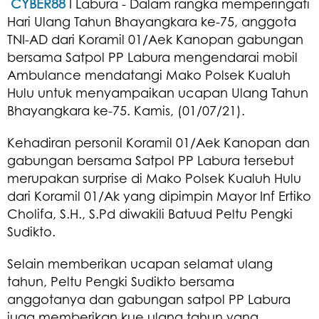
C
YBER88
I Labura - Dalam rangka memperingati
Hari Ulang Tahun Bhayangkara ke-75, anggota
TNI-AD dari Koramil 01/Aek Kanopan gabungan
bersama Satpol PP Labura mengendarai mobil
Ambulance mendatangi Mako Polsek Kualuh
Hulu untuk menyampaikan ucapan Ulang Tahun
Bhayangkara ke-75. Kamis, (01/07/21).
Kehadiran personil Koramil 01/Aek Kanopan dan
gabungan bersama Satpol PP Labura tersebut
merupakan surprise di Mako Polsek Kualuh Hulu
dari Koramil 01/Ak yang dipimpin Mayor Inf Ertiko
Cholifa, S.H., S.Pd diwakili Batuud Peltu Pengki
Sudikto.
Selain memberikan ucapan selamat ulang
tahun, Peltu Pengki Sudikto bersama
anggotanya dan gabungan satpol PP Labura
juga memberikan kue ulang tahun yang