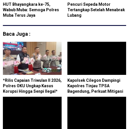
HUT Bhayangkara ke-75,
Pencuri Sepeda Motor
Wabub Muba: Semoga Polres
Tertangkap Setelah Menabrak
Muba Terus Jaya
Lubang
Baca Juga :
*Rilis Capaian Triwulan II 2026,
Kapolsek Cilegon Dampingi
Polres OKU Ungkap Kasus
Kapolres Tinjau TPSA
Korupsi Hingga Senpi Ilegal*
Bagendung, Perkuat Mitigasi
Cegah Kebakaran