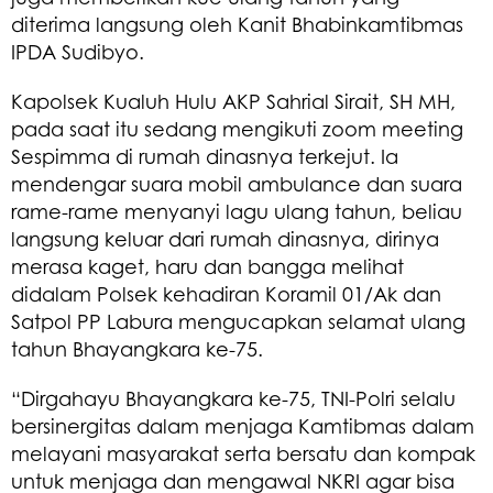
diterima langsung oleh Kanit Bhabinkamtibmas
IPDA Sudibyo.
Kapolsek Kualuh Hulu AKP Sahrial Sirait, SH MH,
pada saat itu sedang mengikuti zoom meeting
Sespimma di rumah dinasnya terkejut. Ia
mendengar suara mobil ambulance dan suara
rame-rame menyanyi lagu ulang tahun, beliau
langsung keluar dari rumah dinasnya, dirinya
merasa kaget, haru dan bangga melihat
didalam Polsek kehadiran Koramil 01/Ak dan
Satpol PP Labura mengucapkan selamat ulang
tahun Bhayangkara ke-75.
“Dirgahayu Bhayangkara ke-75, TNI-Polri selalu
bersinergitas dalam menjaga Kamtibmas dalam
melayani masyarakat serta bersatu dan kompak
untuk menjaga dan mengawal NKRI agar bisa