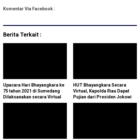
Komentar Via Facebook :
Berita Terkait :
Upacara Hari Bhayangkara ke
HUT Bhayangkara Secara
75 tahun 2021 di Sumedang
Virtual, Kapolda Riau Dapat
Dilaksanakan secara Virtual
Pujian dari Presiden Jokowi