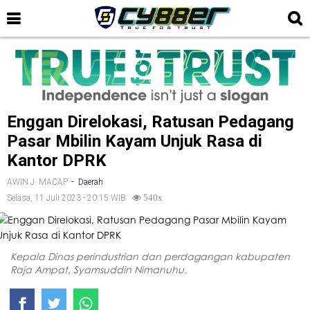
Enggan Direlokasi, Ratusan Pedagang
Pasar Mbilin Kayam Unjuk Rasa di
Kantor DPRK
-
AWIN J. MACAP
Daerah
Selasa, 11 Juli 2023 - 20:15 WIB
540x
Kepala Dinas perindustrian dan perdagangan kabupaten
Raja Ampat, Syamsuddin Nimanuhu.