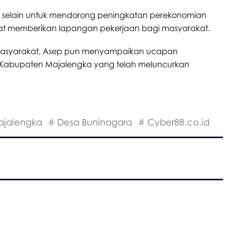
 selain untuk mendorong peningkatan perekonomian
pat memberikan lapangan pekerjaan bagi masyarakat.
masyarakat, Asep pun menyampaikan ucapan
 Kabupaten Majalengka yang telah meluncurkan
ajalengka
# Desa Buninagara
# Cyber88.co.id