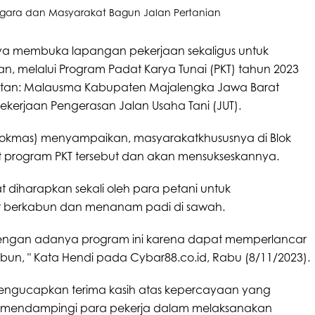
ya membuka lapangan pekerjaan sekaligus untuk
 melalui Program Padat Karya Tunai (PKT) tahun 2023
tan: Malausma Kabupaten Majalengka Jawa Barat
erjaan Pengerasan Jalan Usaha Tani (JUT).
Pokmas) menyampaikan, masyarakatkhususnya di Blok
 program PKT tersebut dan akan mensukseskannya.
at diharapkan sekali oleh para petani untuk
aat berkabun dan menanam padi di sawah.
dengan adanya program ini karena dapat memperlancar
ebun, " Kata Hendi pada Cybar88.co.id, Rabu (8/11/2023).
 mengucapkan terima kasih atas kepercayaan yang
uk mendampingi para pekerja dalam melaksanakan