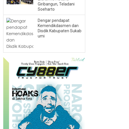
Giribangun, Teladani
Soeharto
Dengar pendapat
Kemendikdasmen dan
Disdik Kabupaten Sukab
umi