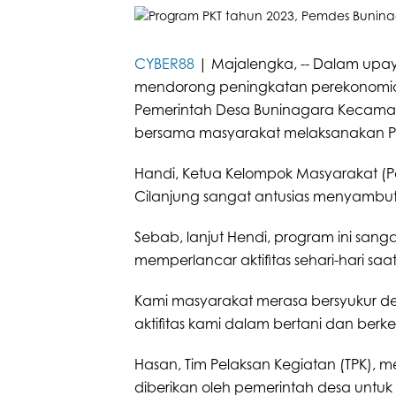
CYBER88
| Majalengka, -- Dalam upa
mendorong peningkatan perekonomian,
Pemerintah Desa Buninagara Kecama
bersama masyarakat melaksanakan Pek
Handi, Ketua Kelompok Masyarakat (
Cilanjung sangat antusias menyambut
Sebab, lanjut Hendi, program ini sang
memperlancar aktifitas sehari-hari s
Kami masyarakat merasa bersyukur 
aktifitas kami dalam bertani dan berk
Hasan, Tim Pelaksan Kegiatan (TPK),
diberikan oleh pemerintah desa unt