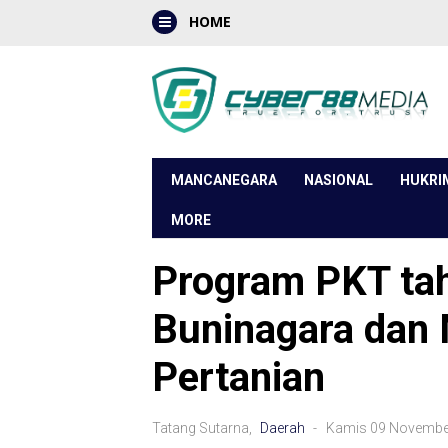
HOME
MANCANEGARA
NASIONAL
HUKRI
MORE
Program PKT ta
Buninagara dan 
Pertanian
Tatang Sutarna,
Daerah
- Kamis 09 Novembe