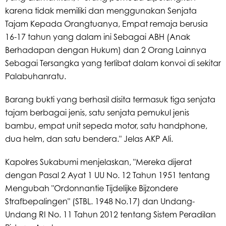
karena tidak memiliki dan menggunakan Senjata
Tajam Kepada Orangtuanya, Empat remaja berusia
16-17 tahun yang dalam ini Sebagai ABH (Anak
Berhadapan dengan Hukum) dan 2 Orang Lainnya
Sebagai Tersangka yang terlibat dalam konvoi di sekitar
Palabuhanratu.
Barang bukti yang berhasil disita termasuk tiga senjata
tajam berbagai jenis, satu senjata pemukul jenis
bambu, empat unit sepeda motor, satu handphone,
dua helm, dan satu bendera." Jelas AKP Ali.
Kapolres Sukabumi menjelaskan, "Mereka dijerat
dengan Pasal 2 Ayat 1 UU No. 12 Tahun 1951 tentang
Mengubah "Ordonnantie Tijdelijke Bijzondere
Strafbepalingen" (STBL. 1948 No.17) dan Undang-
Undang RI No. 11 Tahun 2012 tentang Sistem Peradilan