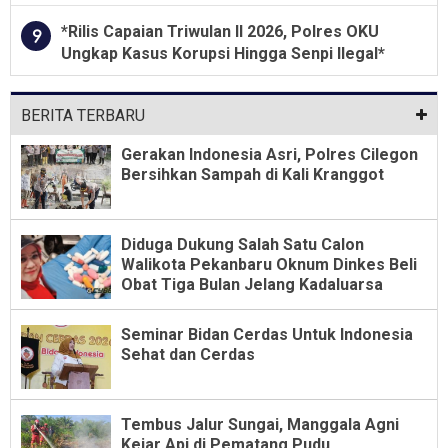
Dari Jabatan Selama Empat Tahun
*Rilis Capaian Triwulan II 2026, Polres OKU
9
Ungkap Kasus Korupsi Hingga Senpi Ilegal*
BERITA TERBARU
Gerakan Indonesia Asri, Polres Cilegon
Bersihkan Sampah di Kali Kranggot
Diduga Dukung Salah Satu Calon
Walikota Pekanbaru Oknum Dinkes Beli
Obat Tiga Bulan Jelang Kadaluarsa
Seminar Bidan Cerdas Untuk Indonesia
Sehat dan Cerdas
Tembus Jalur Sungai, Manggala Agni
Kejar Api di Pematang Pudu