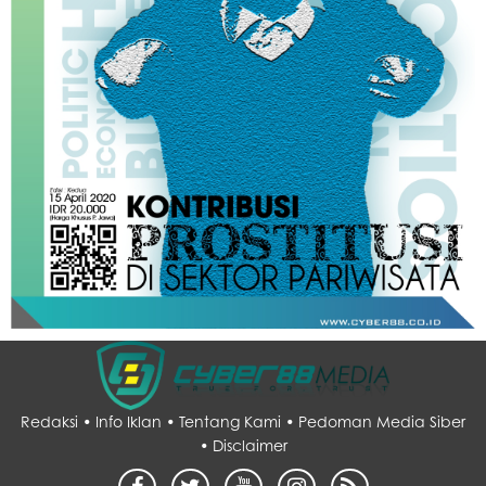
Redaksi •
Info Iklan •
Tentang Kami •
Pedoman Media Siber
•
Disclaimer