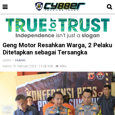
Geng Motor Resahkan Warga, 2 Pelaku
Ditetapkan sebagai Tersangka
-
Jumhi
Hukrim
Kamis, 01 Februari 2024 - 14:08 WIB
406x