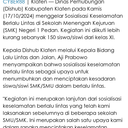
CYBER88
| Klaten — Dinas Perhubungan
(Dishub) Kabupaten Klaten pada Kamis
(17/10/2024) menggelar Sosialisasi Keselamatan
Berlalu Lintas di Sekolah Menengah Kejuruan
(SMK) Negeri 1 Pedan. Kegiatan ini diikuti lebih
kurang sebanyak 150 siswa/siswi dari kelas XI.
Kepala Dishub Klaten melalui Kepala Bidang
Lalu Lintas dan Jalan, Aji Prabowo
menyampaikan bahwa sosialisasi keselamatan
berlalu lintas sebagai upaya untuk
menumbuhkan dan menciptakan kesadaran
siswa/siswi SMK/SMU dalam berlalu lintas.
"Kegiatan ini merupakan lanjutan dari sosialisasi
keselamatan berlalu lintas yang telah kami
laksanakan sebelumnya di beberapa sekolah
SMU/SMK. Ini merupakan salah satu upaya kami
dalam rangka menciptakan keselamatan