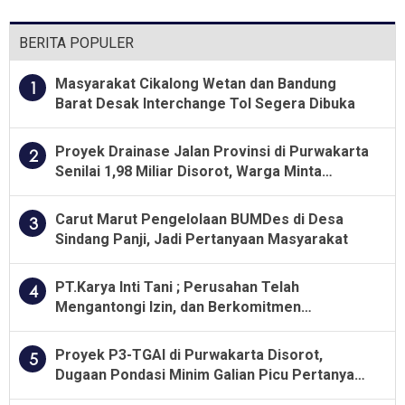
BERITA POPULER
Masyarakat Cikalong Wetan dan Bandung
1
Barat Desak Interchange Tol Segera Dibuka
Proyek Drainase Jalan Provinsi di Purwakarta
2
Senilai 1,98 Miliar Disorot, Warga Minta
Kualitas Pekerjaan Diawasi Ketat
Carut Marut Pengelolaan BUMDes di Desa
3
Sindang Panji, Jadi Pertanyaan Masyarakat
PT.Karya Inti Tani ; Perusahan Telah
4
Mengantongi Izin, dan Berkomitmen
Menjalankan Aturan Yang Berlaku
Proyek P3-TGAI di Purwakarta Disorot,
5
Dugaan Pondasi Minim Galian Picu Pertanyaan
Besar soal Pengawasan