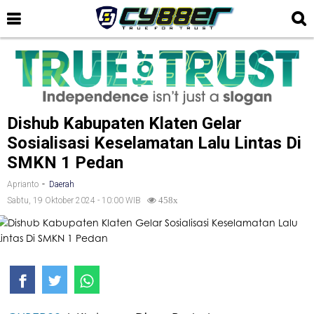
Dishub Kabupaten Klaten Gelar
Sosialisasi Keselamatan Lalu Lintas Di
SMKN 1 Pedan
-
Aprianto
Daerah
Sabtu, 19 Oktober 2024 - 10:00 WIB
458x