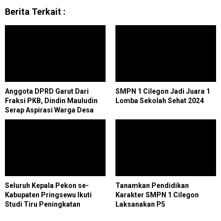
Berita Terkait :
Anggota DPRD Garut Dari
SMPN 1 Cilegon Jadi Juara 1
Fraksi PKB, Dindin Mauludin
Lomba Sekolah Sehat 2024
Serap Aspirasi Warga Desa
Cikandang dan Margamulya
Seluruh Kepala Pekon se-
Tanamkan Pendidikan
Kabupaten Pringsewu Ikuti
Karakter SMPN 1 Cilegon
Studi Tiru Peningkatan
Laksanakan P5
Kapasitas di Purwakarta Jabar