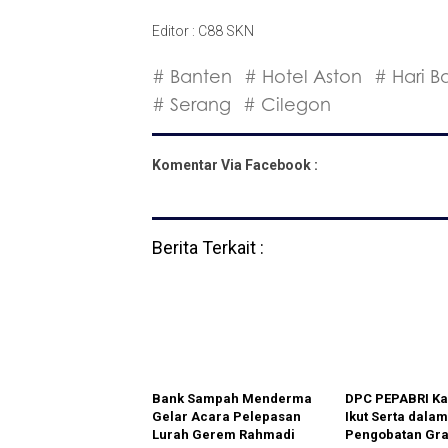
Editor : C88 SKN
# Banten
# Hotel Aston
# Hari 
# Serang
# Cilegon
Komentar Via Facebook :
Berita Terkait :
Bank Sampah Menderma
DPC PEPABRI K
Gelar Acara Pelepasan
Ikut Serta dalam
Lurah Gerem Rahmadi
Pengobatan Gra