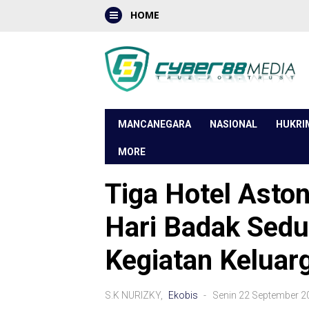
HOME
MANCANEGARA
NASIONAL
HUKRI
MORE
Tiga Hotel Asto
Hari Badak Sedu
Kegiatan Keluar
S.K NURIZKY,
Ekobis
- Senin 22 September 