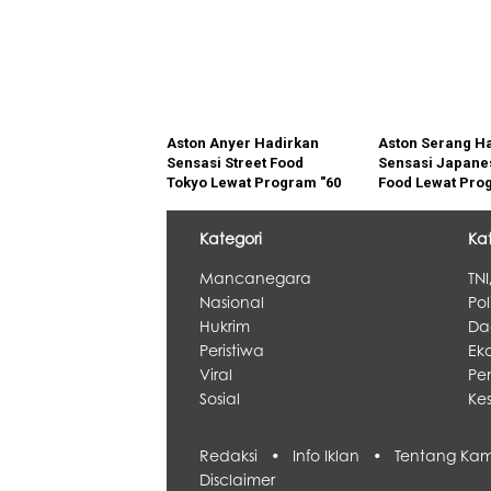
2026
yang Imersif
Aston Anyer Hadirkan
Aston Serang H
Sensasi Street Food
Sensasi Japanes
Tokyo Lewat Program "60
Food Lewat Pro
Seconds to Tokyo"
Seconds to Toky
Kategori
Ka
Mancanegara
TNI
Nasional
Pol
Hukrim
Da
Peristiwa
Eko
Viral
Pe
Sosial
Ke
Redaksi •
Info Iklan •
Tentang K
Disclaimer