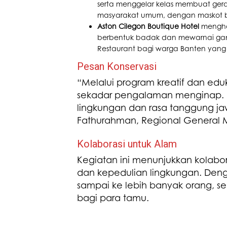
serta menggelar kelas membuat gerab
masyarakat umum, dengan maskot b
Aston Cilegon Boutique Hotel
menghad
berbentuk badak dan mewarnai gamba
Restaurant bagi warga Banten yang
Pesan Konservasi
“Melalui program kreatif dan eduka
sekadar pengalaman menginap. 
lingkungan dan rasa tanggung j
Fathurahman, Regional General M
Kolaborasi untuk Alam
Kegiatan ini menunjukkan kolabora
dan kepedulian lingkungan. Dengan 
sampai ke lebih banyak orang,
bagi para tamu.