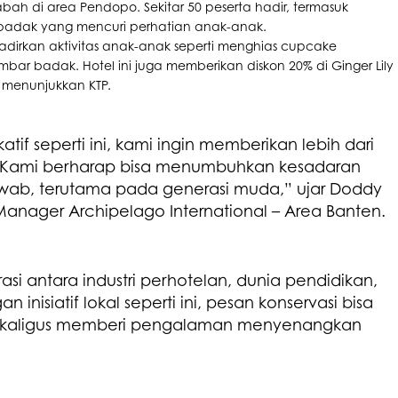
ah di area Pendopo. Sekitar 50 peserta hadir, termasuk
adak yang mencuri perhatian anak-anak.
irkan aktivitas anak-anak seperti menghias cupcake
r badak. Hotel ini juga memberikan diskon 20% di Ginger Lily
 menunjukkan KTP.
tif seperti ini, kami ingin memberikan lebih dari
Kami berharap bisa menumbuhkan kesadaran
awab, terutama pada generasi muda,” ujar Doddy
anager Archipelago International – Area Banten.
si antara industri perhotelan, dunia pendidikan,
inisiatif lokal seperti ini, pesan konservasi bisa
 sekaligus memberi pengalaman menyenangkan