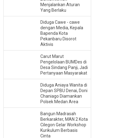
Menjalankan Aturan
Yang Berlaku
Diduga Cawe - cawe
dengan Media, Kepala
Bapenda Kota
Pekanbaru Disorot
Aktivis
Carut Marut
Pengelolaan BUMDes di
Desa Sindang Panji, Jadi
Pertanyaan Masyarakat
Diduga Aniaya Wanita di
Depan SPBU Denai, Doni
Chaniago Diamankan
Polsek Medan Area
Bangun Madrasah
Berkarakter, MAN 2 Kota
Cilegon Gelar Workshop
Kurikulum Berbasis
Cinta