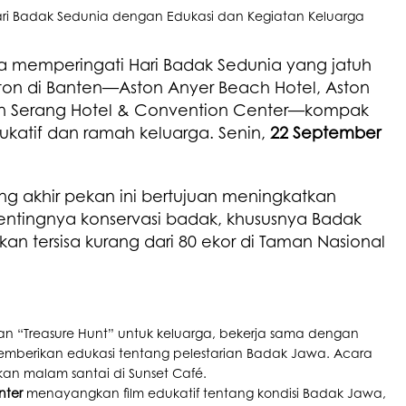
a memperingati Hari Badak Sedunia yang jatuh
ston di Banten—Aston Anyer Beach Hotel, Aston
ton Serang Hotel & Convention Center—kompak
katif dan ramah keluarga. Senin,
22 September
g akhir pekan ini bertujuan meningkatkan
ntingnya konservasi badak, khususnya Badak
an tersisa kurang dari 80 ekor di Taman Nasional
 “Treasure Hunt” untuk keluarga, bekerja sama dengan
emberikan edukasi tentang pelestarian Badak Jawa. Acara
an malam santai di Sunset Café.
nter
menayangkan film edukatif tentang kondisi Badak Jawa,