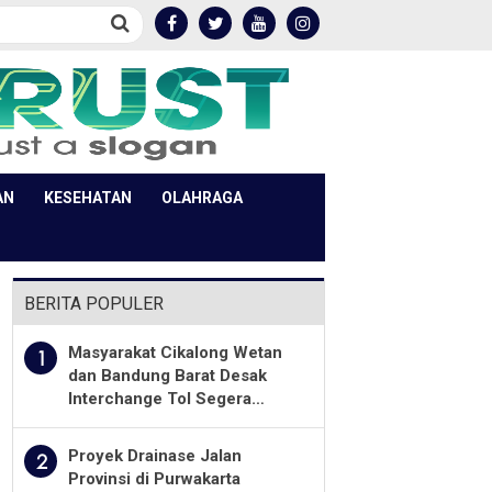
AN
KESEHATAN
OLAHRAGA
BERITA POPULER
Masyarakat Cikalong Wetan
1
dan Bandung Barat Desak
Interchange Tol Segera
Dibuka
Proyek Drainase Jalan
2
Provinsi di Purwakarta