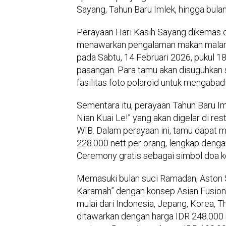
Sayang, Tahun Baru Imlek, hingga bula
Perayaan Hari Kasih Sayang dikemas d
menawarkan pengalaman makan malam r
pada Sabtu, 14 Februari 2026, pukul 1
pasangan. Para tamu akan disuguhkan se
fasilitas foto polaroid untuk mengab
Sementara itu, perayaan Tahun Baru Im
Nian Kuai Le!” yang akan digelar di re
WIB. Dalam perayaan ini, tamu dapat m
228.000 nett per orang, lengkap dengan
Ceremony gratis sebagai simbol doa 
Memasuki bulan suci Ramadan, Aston 
Karamah” dengan konsep Asian Fusion.
mulai dari Indonesia, Jepang, Korea, Tha
ditawarkan dengan harga IDR 248.000 