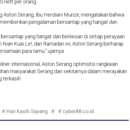
 nett per orang.
ng Aston Serang, Ibu Herdiani Munzir, mengatakan bahwa
uk memberikan pengalaman bersantap yang hangat dan
bersantap yang hangat dan berkesan di setiap perayaan.
n Nian Kuai Le!, dan Ramadan ini, Aston Serang berharap
rsamaan para tamu,” ujarnya.
iner internasional, Aston Serang optimistis rangkaian
ilihan masyarakat Serang dan sekitarnya dalam merayakan
terkasih.
# Hari Kasih Sayang
#
# cyber88.co.id