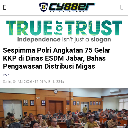
Sespimma Polri Angkatan 75 Gelar
KKP di Dinas ESDM Jabar, Bahas
Pengawasan Distribusi Migas
Polri
234x
Senin, 04 Mei 2026 - 17:01 WIB