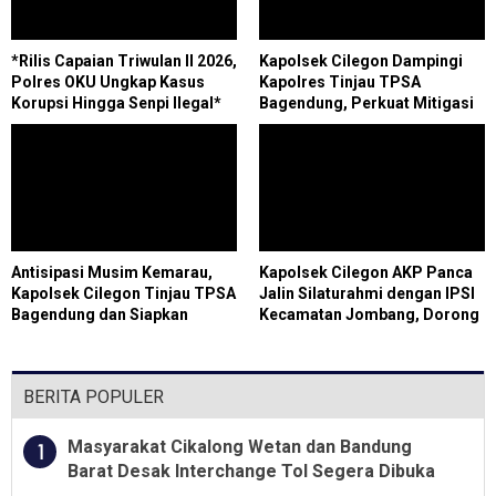
*Rilis Capaian Triwulan II 2026,
Kapolsek Cilegon Dampingi
Polres OKU Ungkap Kasus
Kapolres Tinjau TPSA
Korupsi Hingga Senpi Ilegal*
Bagendung, Perkuat Mitigasi
Cegah Kebakaran
Antisipasi Musim Kemarau,
Kapolsek Cilegon AKP Panca
Kapolsek Cilegon Tinjau TPSA
Jalin Silaturahmi dengan IPSI
Bagendung dan Siapkan
Kecamatan Jombang, Dorong
Posko Terpadu Karhutla
Generasi Muda Produktif
BERITA POPULER
Masyarakat Cikalong Wetan dan Bandung
1
Barat Desak Interchange Tol Segera Dibuka