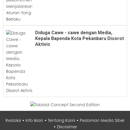
Diduga Cawe - cawe dengan Media,
Kepala Bapenda Kota Pekanbaru Disorot
Aktivis
Redaksi •
Info Iklan •
Tentang Kami •
Pedoman Media Siber
•
Disclaimer