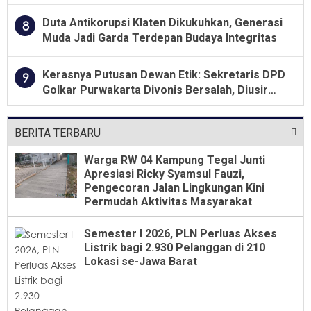
Jawa Tengah 2026
Duta Antikorupsi Klaten Dikukuhkan, Generasi
8
Muda Jadi Garda Terdepan Budaya Integritas
Kerasnya Putusan Dewan Etik: Sekretaris DPD
9
Golkar Purwakarta Divonis Bersalah, Diusir
Dari Jabatan Selama Empat Tahun
BERITA TERBARU
Warga RW 04 Kampung Tegal Junti
Apresiasi Ricky Syamsul Fauzi,
Pengecoran Jalan Lingkungan Kini
Permudah Aktivitas Masyarakat
Semester I 2026, PLN Perluas Akses
Listrik bagi 2.930 Pelanggan di 210
Lokasi se-Jawa Barat