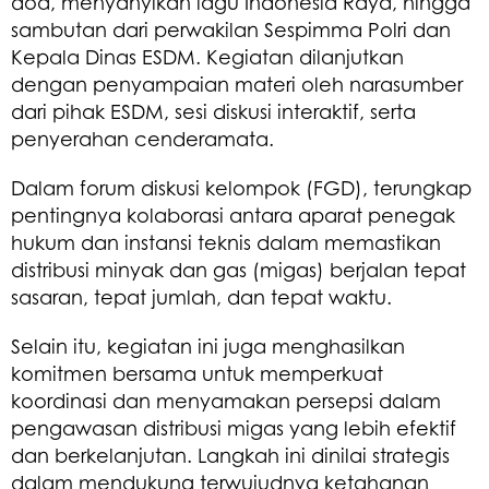
doa, menyanyikan lagu Indonesia Raya, hingga
sambutan dari perwakilan Sespimma Polri dan
Kepala Dinas ESDM. Kegiatan dilanjutkan
dengan penyampaian materi oleh narasumber
dari pihak ESDM, sesi diskusi interaktif, serta
penyerahan cenderamata.
Dalam forum diskusi kelompok (FGD), terungkap
pentingnya kolaborasi antara aparat penegak
hukum dan instansi teknis dalam memastikan
distribusi minyak dan gas (migas) berjalan tepat
sasaran, tepat jumlah, dan tepat waktu.
Selain itu, kegiatan ini juga menghasilkan
komitmen bersama untuk memperkuat
koordinasi dan menyamakan persepsi dalam
pengawasan distribusi migas yang lebih efektif
dan berkelanjutan. Langkah ini dinilai strategis
dalam mendukung terwujudnya ketahanan